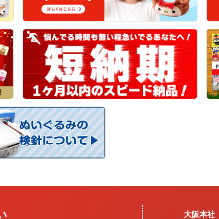
い
大阪本社