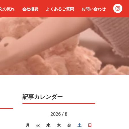
文の流れ
会社概要
よくあるご質問
お問い合わせ
記事カレンダー
2026 / 8
月
火
水
木
金
土
日