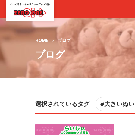
HOME
ブログ
ブログ
選択されているタグ
#大きいぬ