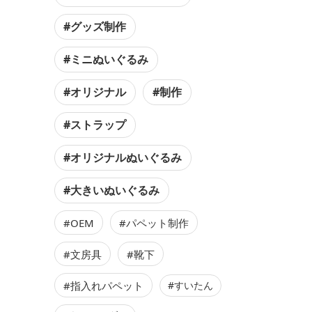
#グッズ制作
#ミニぬいぐるみ
#オリジナル
#制作
#ストラップ
#オリジナルぬいぐるみ
#大きいぬいぐるみ
#OEM
#パペット制作
#文房具
#靴下
#指入れパペット
#すいたん