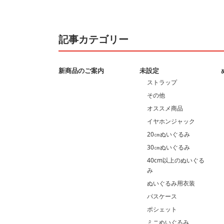
記事カテゴリー
新商品のご案内
未設定
ストラップ
その他
オススメ商品
イヤホンジャック
20㎝ぬいぐるみ
30㎝ぬいぐるみ
40cm以上のぬいぐる
み
ぬいぐるみ用衣装
パスケース
ポシェット
ミニぬいぐるみ