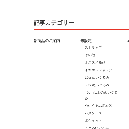
記事カテゴリー
新商品のご案内
未設定
ストラップ
その他
オススメ商品
イヤホンジャック
20㎝ぬいぐるみ
30㎝ぬいぐるみ
40cm以上のぬいぐる
み
ぬいぐるみ用衣装
パスケース
ポシェット
ミニぬいぐるみ