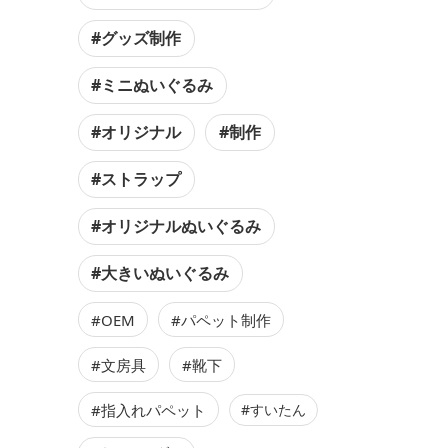
#グッズ制作
#ミニぬいぐるみ
#オリジナル
#制作
#ストラップ
#オリジナルぬいぐるみ
#大きいぬいぐるみ
#OEM
#パペット制作
#文房具
#靴下
#指入れパペット
#すいたん