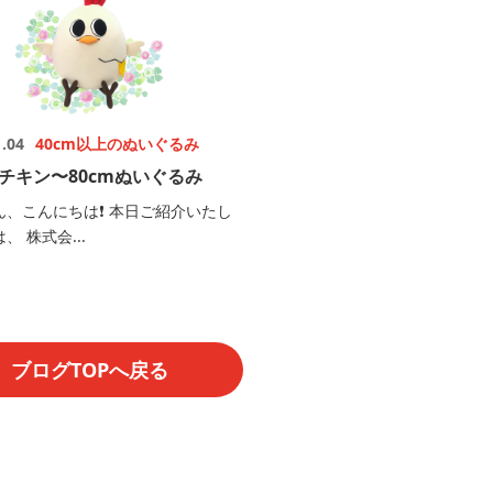
1.04
40cm以上のぬいぐるみ
チキン〜80cmぬいぐるみ
ん、こんにちは❗️ 本日ご紹介いたし
、 株式会...
ブログTOPへ戻る