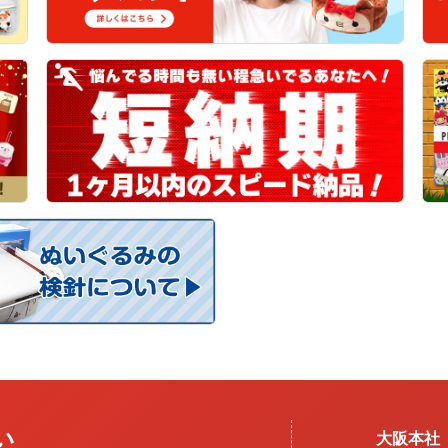
い
大阪本社