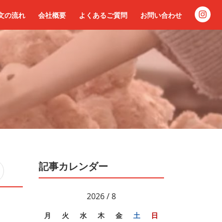
文の流れ
会社概要
よくあるご質問
お問い合わせ
記事カレンダー
2026 / 8
月
火
水
木
金
土
日