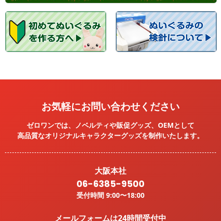
お気軽にお問い合わせください
ゼロワンでは、ノベルティや販促グッズ、OEMとして
高品質なオリジナルキャラクターグッズを
制作いたします。
大阪本社
06-6385-9500
受付時間 9:00〜18:00
メールフォームは24時間受付中