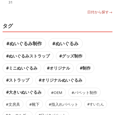
31
日付から探す→
タグ
#ぬいぐるみ制作
#ぬいぐるみ
#ぬいぐるみストラップ
#グッズ制作
#ミニぬいぐるみ
#オリジナル
#制作
#ストラップ
#オリジナルぬいぐるみ
#大きいぬいぐるみ
#OEM
#パペット制作
#文房具
#靴下
#指入れパペット
#すいたん