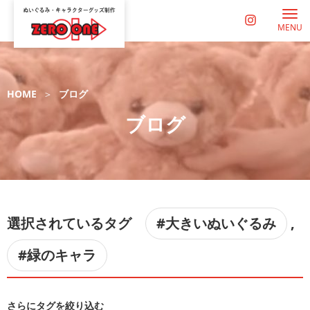
MENU
HOME
ブログ
ブログ
選択されているタグ
#大きいぬいぐるみ
,
#緑のキャラ
さらにタグを絞り込む