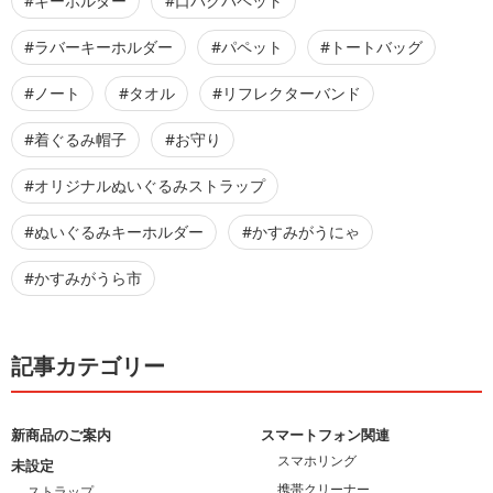
#キーホルダー
#口パクパペット
#ラバーキーホルダー
#パペット
#トートバッグ
#ノート
#タオル
#リフレクターバンド
#着ぐるみ帽子
#お守り
#オリジナルぬいぐるみストラップ
#ぬいぐるみキーホルダー
#かすみがうにゃ
#かすみがうら市
記事カテゴリー
新商品のご案内
スマートフォン関連
スマホリング
未設定
携帯クリーナー
ストラップ