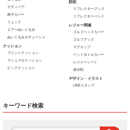
防犯
テディベア
リフレクターグッズ
椅子カバー
リフレクターバンド
リュック
レジャー関連
エアーぬいぐるみ
ゴルフヘッドカバー
ぬいぐるみカチューシャ
ゴルフグッズ
クッション
マグカップ
プリントクッション
ペットボトルカバー
マシュマロクッション
レジャーシート
ビッグクッション
保冷剤
デザイン・イラスト
LINEスタンプ
キーワード検索