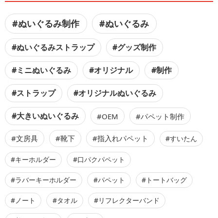
#ぬいぐるみ制作
#ぬいぐるみ
#ぬいぐるみストラップ
#グッズ制作
#ミニぬいぐるみ
#オリジナル
#制作
#ストラップ
#オリジナルぬいぐるみ
#大きいぬいぐるみ
#OEM
#パペット制作
#文房具
#靴下
#指入れパペット
#すいたん
#キーホルダー
#口パクパペット
#ラバーキーホルダー
#パペット
#トートバッグ
#ノート
#タオル
#リフレクターバンド