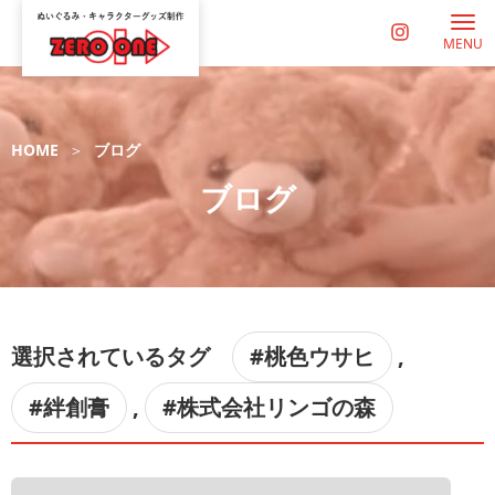
MENU
HOME
ブログ
ブログ
選択されているタグ
#桃色ウサヒ
,
#絆創膏
,
#株式会社リンゴの森