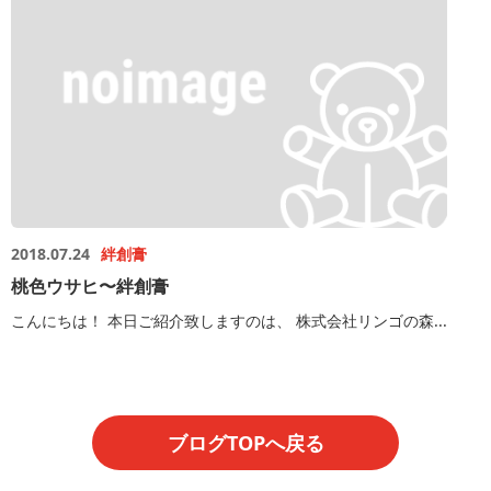
2018.07.24
絆創膏
桃色ウサヒ〜絆創膏
こんにちは！ 本日ご紹介致しますのは、 株式会社リンゴの森...
ブログTOPへ戻る