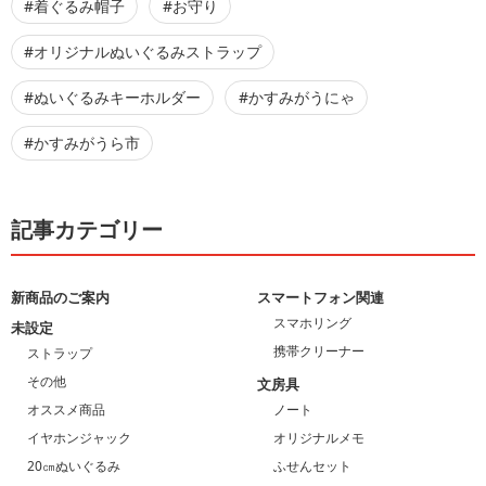
#着ぐるみ帽子
#お守り
#オリジナルぬいぐるみストラップ
#ぬいぐるみキーホルダー
#かすみがうにゃ
#かすみがうら市
記事カテゴリー
新商品のご案内
スマートフォン関連
スマホリング
未設定
携帯クリーナー
ストラップ
その他
文房具
オススメ商品
ノート
イヤホンジャック
オリジナルメモ
20㎝ぬいぐるみ
ふせんセット