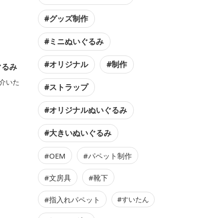
#グッズ制作
#ミニぬいぐるみ
#オリジナル
#制作
ぐるみ
介いた
#ストラップ
#オリジナルぬいぐるみ
#大きいぬいぐるみ
#OEM
#パペット制作
#文房具
#靴下
#指入れパペット
#すいたん