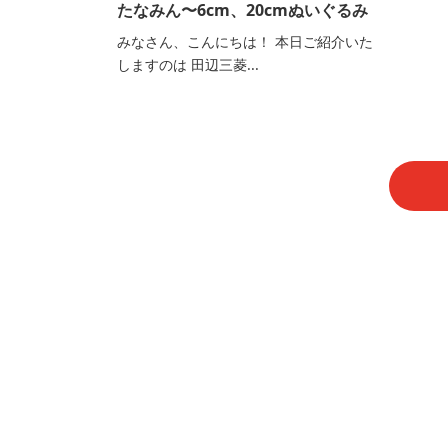
たなみん〜6cm、20cmぬいぐるみ
みなさん、こんにちは！ 本日ご紹介いた
しますのは 田辺三菱...