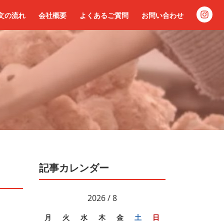
文の流れ
会社概要
よくあるご質問
お問い合わせ
記事カレンダー
2026 / 8
月
火
水
木
金
土
日