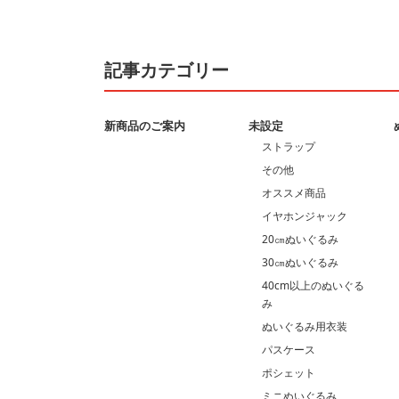
記事カテゴリー
新商品のご案内
未設定
ストラップ
その他
オススメ商品
イヤホンジャック
20㎝ぬいぐるみ
30㎝ぬいぐるみ
40cm以上のぬいぐる
み
ぬいぐるみ用衣装
パスケース
ポシェット
ミニぬいぐるみ