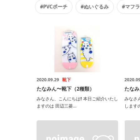
#PVCポーチ
#ぬいぐるみ
#マフ
2020.09.29
靴下
2020.0
たなみん〜靴下（2種類）
たなみ
みなさん、こんにちは❗️ 本日ご紹介いたし
みなさ
ますのは 田辺三菱...
しますの