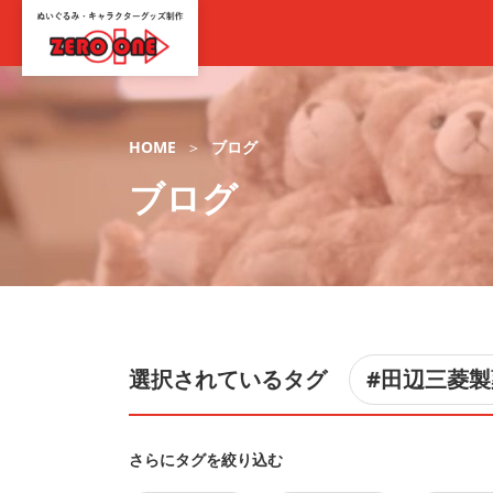
HOME
ブログ
ブログ
選択されているタグ
#田辺三菱
さらにタグを絞り込む