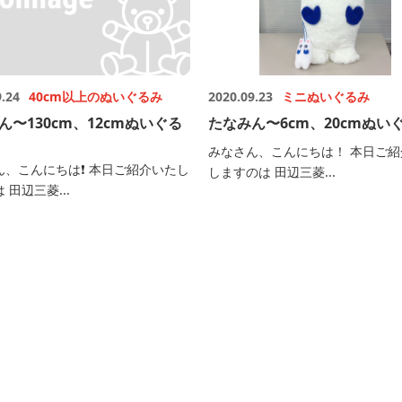
9.24
40cm以上のぬいぐるみ
2020.09.23
ミニぬいぐるみ
ん〜130cm、12cmぬいぐる
たなみん〜6cm、20cmぬい
みなさん、こんにちは！ 本日ご紹
ん、こんにちは❗️ 本日ご紹介いたし
しますのは 田辺三菱...
 田辺三菱...