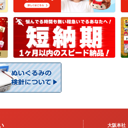
い
大阪本社