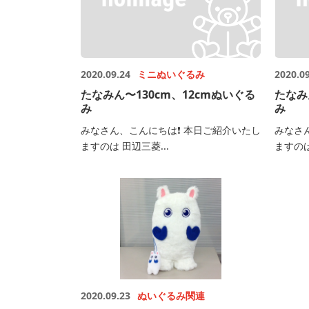
2020.09.24
ミニぬいぐるみ
2020.0
たなみん〜130cm、12cmぬいぐる
たなみ
み
み
みなさん、こんにちは❗️ 本日ご紹介いたし
みなさ
ますのは 田辺三菱...
ますのは
2020.09.23
ぬいぐるみ関連