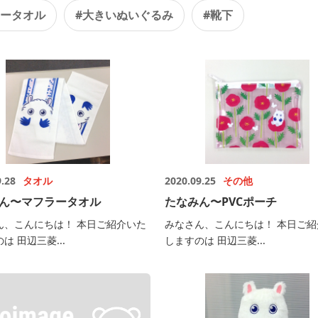
ラータオル
#大きいぬいぐるみ
#靴下
9.28
タオル
2020.09.25
その他
ん〜マフラータオル
たなみん〜PVCポーチ
ん、こんにちは！ 本日ご紹介いた
みなさん、こんにちは！ 本日ご紹
は 田辺三菱...
しますのは 田辺三菱...