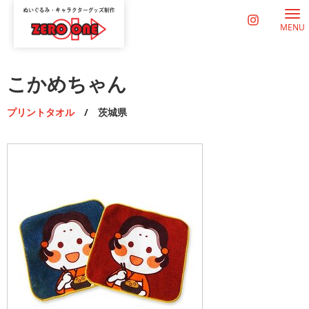
MENU
こかめちゃん
プリントタオル
/ 茨城県