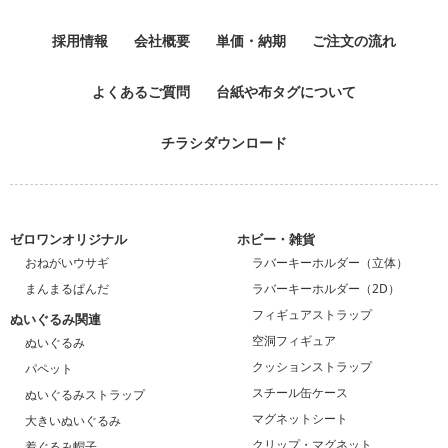
採用情報
会社概要
単価・納期
ご注文の流れ
よくあるご質問
台紙や布タグについて
チラシダウンロード
ゼロワンオリジナル
ホビー・雑貨
おねがいウサギ
ラバーキーホルダー（立体）
まんまるぱんだ
ラバーキーホルダー（2D）
フィギュアストラップ
ぬいぐるみ関連
空洞フィギュア
ぬいぐるみ
クッションストラップ
パペット
スチール缶ケース
ぬいぐるみストラップ
マグネットシート
大きいぬいぐるみ
クリップ・マグネット
着ぐるみ帽子