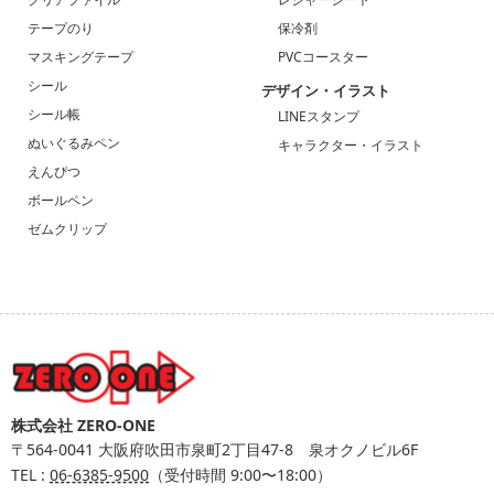
テープのり
保冷剤
マスキングテープ
PVCコースター
シール
デザイン・イラスト
シール帳
LINEスタンプ
ぬいぐるみペン
キャラクター・イラスト
えんぴつ
ボールペン
ゼムクリップ
株式会社 ZERO-ONE
〒564-0041
大阪府吹田市泉町2丁目47-8 泉オクノビル6F
TEL :
06-6385-9500
（受付時間 9:00〜18:00）