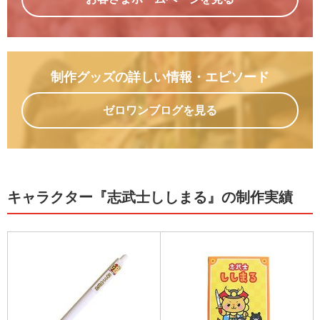
制作グッズの詳しい情報
・エピソード
ゼロワンブログを見る
キャラクター『志武士ししまる』の制作実績