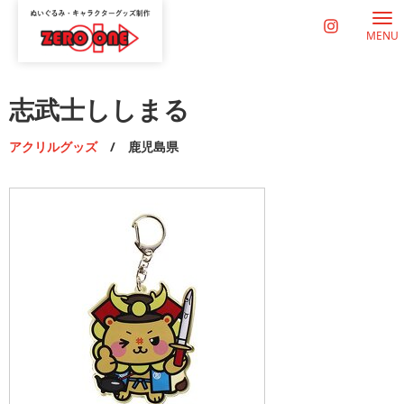
MENU
志武士ししまる
アクリルグッズ
/ 鹿児島県