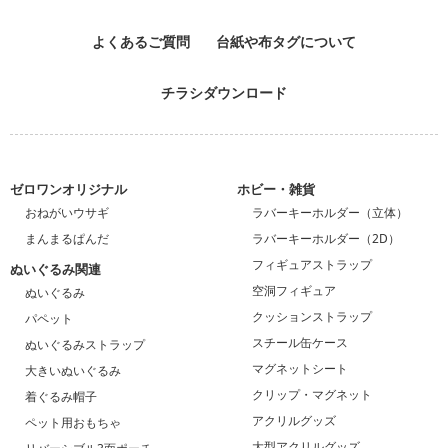
よくあるご質問
台紙や布タグについて
チラシダウンロード
ゼロワンオリジナル
ホビー・雑貨
おねがいウサギ
ラバーキーホルダー（立体）
まんまるぱんだ
ラバーキーホルダー（2D）
フィギュアストラップ
ぬいぐるみ関連
空洞フィギュア
ぬいぐるみ
クッションストラップ
パペット
スチール缶ケース
ぬいぐるみストラップ
マグネットシート
大きいぬいぐるみ
クリップ・マグネット
着ぐるみ帽子
アクリルグッズ
ペット用おもちゃ
大型アクリルグッズ