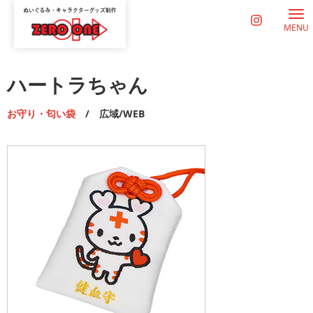
MENU
ハートラちゃん
お守り・匂い袋
/ 広域/WEB