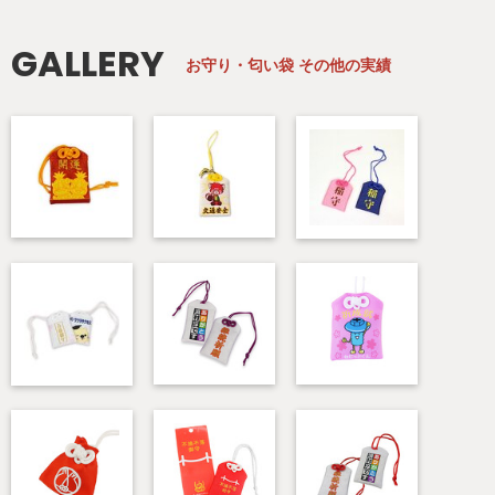
GALLERY
お守り・匂い袋
その他の実績