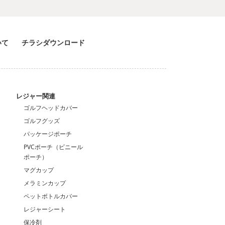
いて
チラシダウンロード
ン
レジャー関連
ゴルフヘッドカバー
ゴルフグッズ
パッケージポーチ
PVCポーチ（ビニール
ポーチ）
マグカップ
メラミンカップ
ペットボトルカバー
レジャーシート
保冷剤