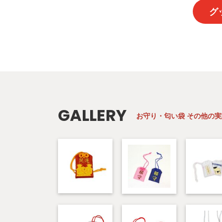
グ
GALLERY
お守り・匂い袋
その他の実