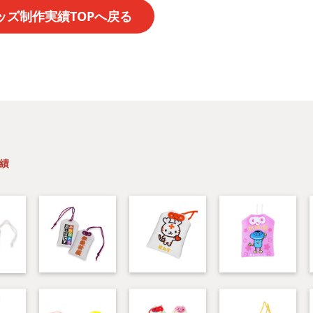
ッズ制作実績TOPへ戻る
績