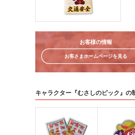
お客様の情報
お客さまホームページを見る
キャラクター『むさしのピック』の