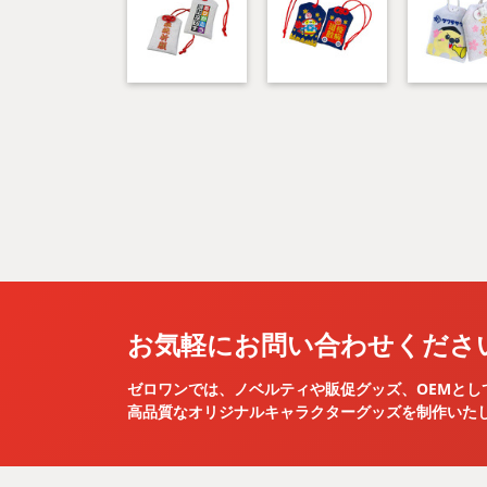
お気軽にお問い合わせくださ
ゼロワンでは、ノベルティや販促グッズ、OEMとし
高品質なオリジナルキャラクターグッズを
制作いた