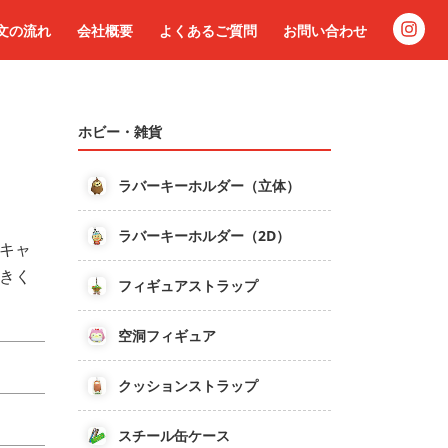
文の流れ
会社概要
よくあるご質問
お問い合わせ
ホビー・雑貨
ラバーキーホルダー（立体）
ラバーキーホルダー（2D）
キャ
きく
フィギュアストラップ
空洞フィギュア
クッションストラップ
スチール缶ケース