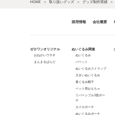
HOME
取り扱いグッズ
グッズ制作実績
採用情報
会社概要
ゼロワンオリジナル
ぬいぐるみ関連
おねがいウサギ
ぬいぐるみ
まんまるぱんだ
パペット
ぬいぐるみストラップ
大きいぬいぐるみ
着ぐるみ帽子
ペット用おもちゃ
リバーシブル3面ポー
チ
カイロポーチ
ぬいぐるみポーチ