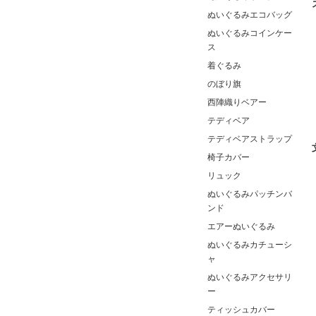
ぬいぐるみエコバッグ
ぬいぐるみコインケー
ス
着ぐるみ
のぼり旗
西陣織りベアー
テディベア
テディベアストラップ
椅子カバー
リュック
ぬいぐるみパッチンバ
ンド
エアーぬいぐるみ
ぬいぐるみカチューシ
ャ
ぬいぐるみアクセサリ
ー
ティッシュカバー