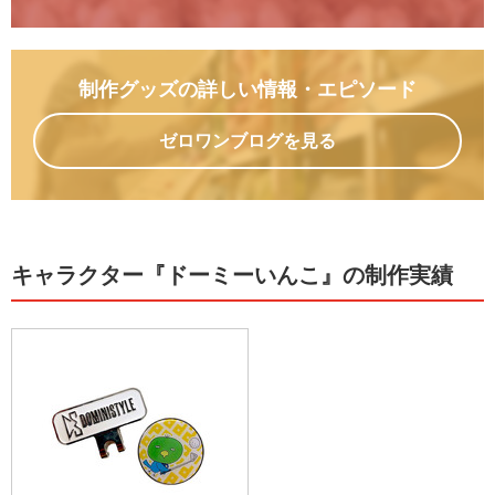
制作グッズの詳しい情報
・エピソード
ゼロワンブログを見る
キャラクター『ドーミーいんこ』の制作実績