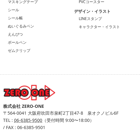
マスキングテープ
PVCコースター
シール
デザイン・イラスト
シール帳
LINEスタンプ
ぬいぐるみペン
キャラクター・イラスト
えんぴつ
ボールペン
ゼムクリップ
株式会社 ZERO-ONE
〒564-0041
大阪府吹田市泉町2丁目47-8 泉オクノビル6F
TEL :
06-6385-9500
（受付時間 9:00〜18:00）
/ FAX : 06-6385-9501