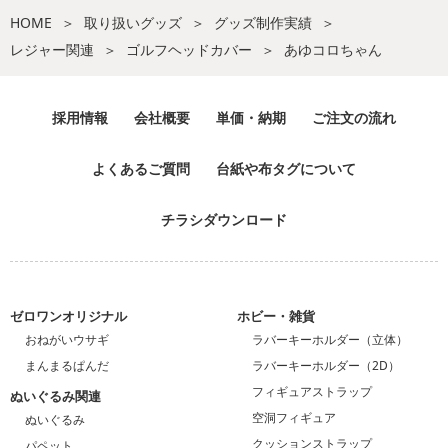
HOME
取り扱いグッズ
グッズ制作実績
レジャー関連
ゴルフヘッドカバー
あゆコロちゃん
採用情報
会社概要
単価・納期
ご注文の流れ
よくあるご質問
台紙や布タグについて
チラシダウンロード
ゼロワンオリジナル
ホビー・雑貨
おねがいウサギ
ラバーキーホルダー（立体）
まんまるぱんだ
ラバーキーホルダー（2D）
フィギュアストラップ
ぬいぐるみ関連
空洞フィギュア
ぬいぐるみ
クッションストラップ
パペット