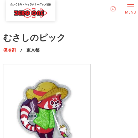
MENU
むさしのピック
保冷剤
/ 東京都