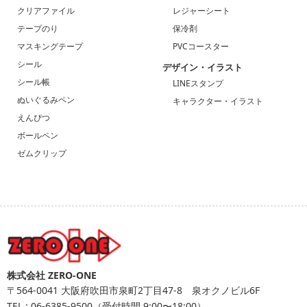
クリアファイル
レジャーシート
テープのり
保冷剤
マスキングテープ
PVCコースター
シール
デザイン・イラスト
シール帳
LINEスタンプ
ぬいぐるみペン
キャラクター・イラスト
えんぴつ
ボールペン
ゼムクリップ
株式会社 ZERO-ONE
〒564-0041
大阪府吹田市泉町2丁目47-8 泉オクノビル6F
TEL :
06-6385-9500
（受付時間 9:00〜18:00）