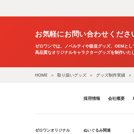
お気軽にお問い合わせくださ
ゼロワンでは、ノベルティや販促グッズ、OEMとし
高品質なオリジナルキャラクターグッズを
制作いた
HOME
取り扱いグッズ
グッズ制作実績
採用情報
会社概要
ゼロワンオリジナル
ぬいぐるみ関連