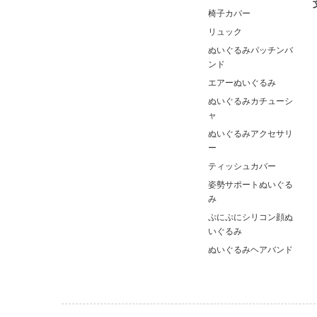
椅子カバー
リュック
ぬいぐるみパッチンバ
ンド
エアーぬいぐるみ
ぬいぐるみカチューシ
ャ
ぬいぐるみアクセサリ
ー
ティッシュカバー
姿勢サポートぬいぐる
み
ぷにぷにシリコン顔ぬ
いぐるみ
ぬいぐるみヘアバンド