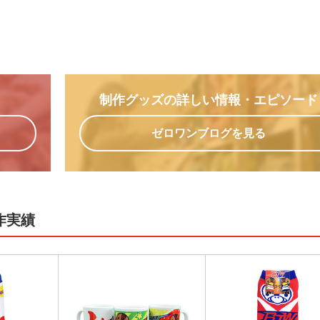
制作グッズの詳しい情報
・エピソード
ゼロワンブログを見る
作実績