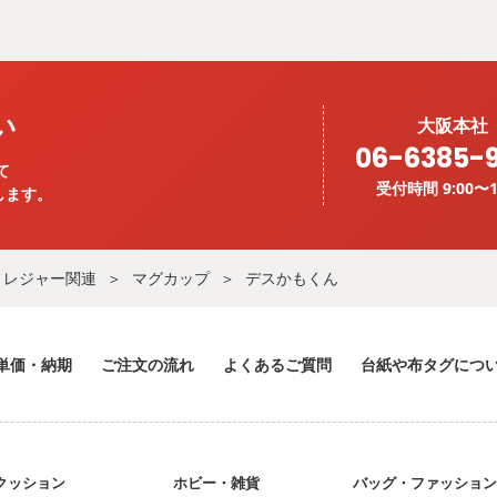
い
大阪本社
06-6385-
て
受付時間 9:00〜1
します。
レジャー関連
マグカップ
デスかもくん
単価・納期
ご注文の流れ
よくあるご質問
台紙や布タグにつ
クッション
ホビー・雑貨
バッグ・ファッショ