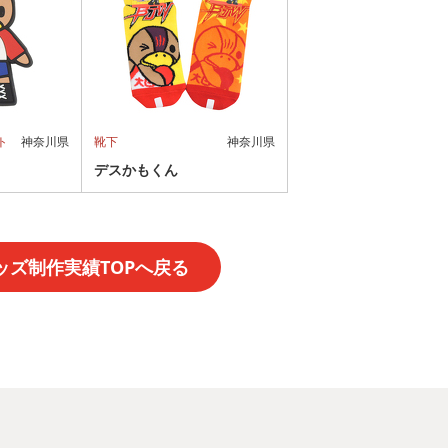
ト
神奈川県
靴下
神奈川県
デスかもくん
ッズ制作実績TOPへ戻る