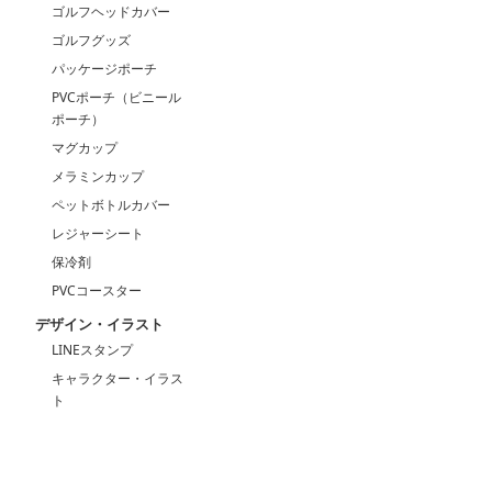
ゴルフヘッドカバー
ゴルフグッズ
パッケージポーチ
PVCポーチ（ビニール
ポーチ）
マグカップ
メラミンカップ
ペットボトルカバー
レジャーシート
保冷剤
PVCコースター
デザイン・イラスト
LINEスタンプ
キャラクター・イラス
ト