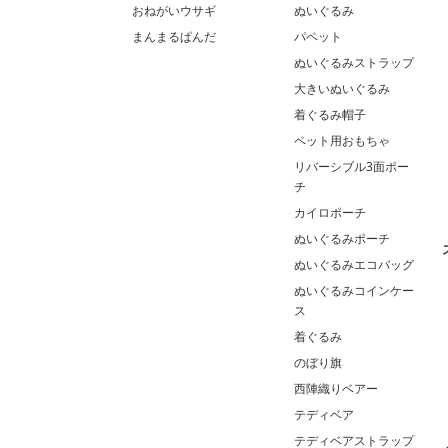
おねがいウサギ
ぬいぐるみ
まんまるぱんだ
パペット
ぬいぐるみストラップ
大きいぬいぐるみ
着ぐるみ帽子
ペット用おもちゃ
リバーシブル3面ポー
チ
カイロポーチ
ぬいぐるみポーチ
ぬいぐるみエコバッグ
ぬいぐるみコインケー
ス
着ぐるみ
のぼり旗
西陣織りベアー
テディベア
テディベアストラップ