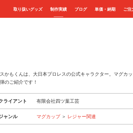
取り扱いグッズ
制作実績
ブログ
単価・納期
ご注
スかもくんは、大日本プロレスの公式キャラクター。マグカッ
弾のご紹介です！
クライアント
有限会社四ツ葉工芸
ジャンル
マグカップ
＞
レジャー関連