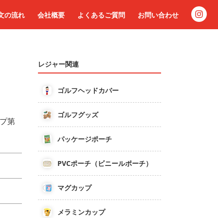
文の流れ
会社概要
よくあるご質問
お問い合わせ
レジャー関連
ゴルフヘッドカバー
ゴルフグッズ
プ第
パッケージポーチ
PVCポーチ（ビニールポーチ）
マグカップ
メラミンカップ