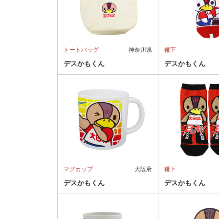
トートバッグ
神奈川県
靴下
デスかもくん
デスかもくん
マグカップ
大阪府
靴下
デスかもくん
デスかもくん