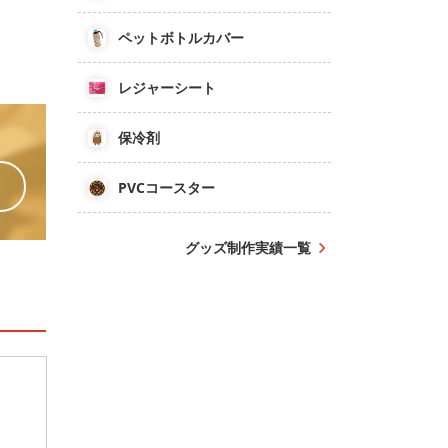
ペットボトルカバー
レジャーシート
保冷剤
PVCコースター
グッズ制作実績一覧