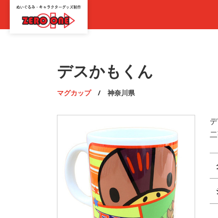
デスかもくん
マグカップ
/ 神奈川県
デ
二