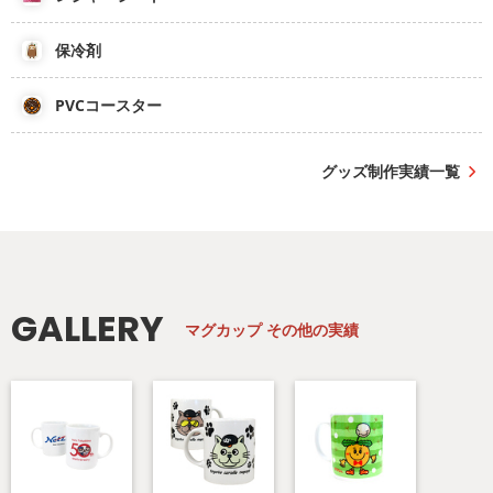
保冷剤
PVCコースター
グッズ制作実績一覧
GALLERY
マグカップ
その他の実績