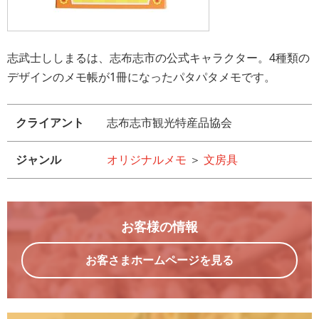
志武士ししまるは、志布志市の公式キャラクター。4種類の
デザインのメモ帳が1冊になったパタパタメモです。
クライアント
志布志市観光特産品協会
ジャンル
オリジナルメモ
＞
文房具
お客様の情報
お客さまホームページを見る