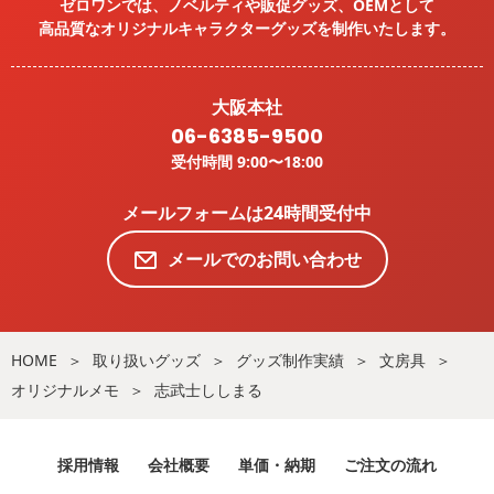
ゼロワンでは、ノベルティや販促グッズ、OEMとして
高品質なオリジナルキャラクターグッズを
制作いたします。
大阪本社
06-6385-9500
受付時間 9:00〜18:00
メールフォームは24時間受付中
メールでのお問い合わせ
HOME
取り扱いグッズ
グッズ制作実績
文房具
オリジナルメモ
志武士ししまる
採用情報
会社概要
単価・納期
ご注文の流れ