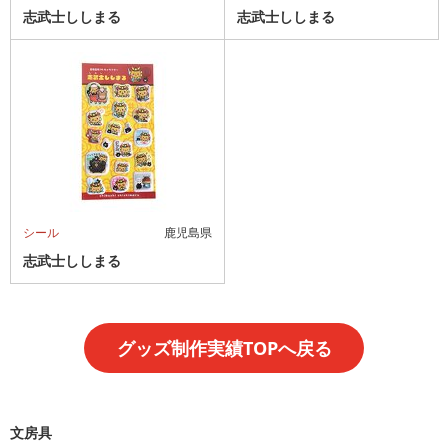
志武士ししまる
志武士ししまる
シール
鹿児島県
志武士ししまる
グッズ制作実績TOPへ戻る
文房具