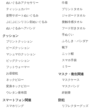
ぬいぐるみアクセサリー
巾着
ティッシュカバー
プリントタオル
姿勢サポートぬいぐるみ
ジャガードタオル
ぷにぷにシリコン顔ぬいぐるみ
接触冷感タオル
ぬいぐるみヘアバンド
フード付きタオル
手ぬぐい
クッション
ふろしき・バンダナ
プリントクッション
靴下
ビーズクッション
ニット帽
マシュマロクッション
スマホ手袋
ビッグクッション
ミラー
フットウォーマー
お昼寝枕
マスク・衛生関連
ネックピロー
マスクケース
変身ネックピロー
マスクバンド
ウレタン座布団
絆創膏
スマートフォン関連
防犯
スマホリング
リフレクターグッズ