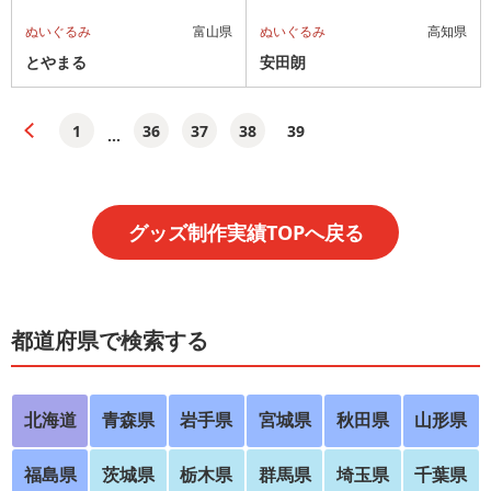
ぬいぐるみ
富山県
ぬいぐるみ
高知県
とやまる
安田朗
1
36
37
38
39
...
グッズ制作実績TOPへ戻る
都道府県で検索する
北海道
青森県
岩手県
宮城県
秋田県
山形県
福島県
茨城県
栃木県
群馬県
埼玉県
千葉県