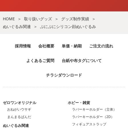
HOME
取り扱いグッズ
グッズ制作実績
ぬいぐるみ関連
ぷにぷにシリコン顔ぬいぐるみ
採用情報
会社概要
単価・納期
ご注文の流れ
よくあるご質問
台紙や布タグについて
チラシダウンロード
ゼロワンオリジナル
ホビー・雑貨
おねがいウサギ
ラバーキーホルダー（立体）
まんまるぱんだ
ラバーキーホルダー（2D）
フィギュアストラップ
ぬいぐるみ関連