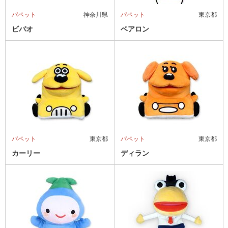
パペット
神奈川県
パペット
東京都
ビバオ
ベアロン
パペット
東京都
パペット
東京都
カーリー
ディラン