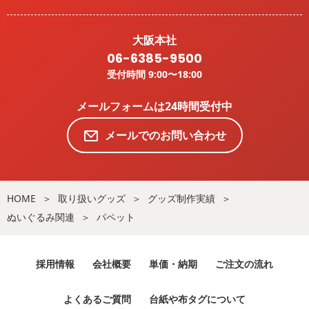
大阪本社
06-6385-9500
受付時間 9:00〜18:00
メールフォームは24時間受付中
メールでのお問い合わせ
HOME
取り扱いグッズ
グッズ制作実績
ぬいぐるみ関連
パペット
採用情報
会社概要
単価・納期
ご注文の流れ
よくあるご質問
台紙や布タグについて