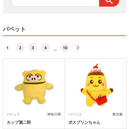
パペット
1
2
3
4
10
...
パペット
神奈川県
パペット
東京都
カップ酒二郎
ポスプリンちゃん