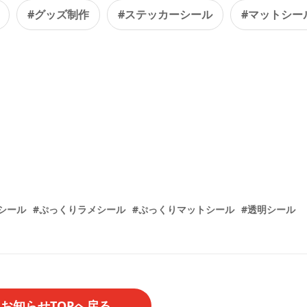
#グッズ制作
#ステッカーシール
#マットシー
シール
#ぷっくりラメシール
#ぷっくりマットシール
#透明シール
お知らせTOPへ戻る