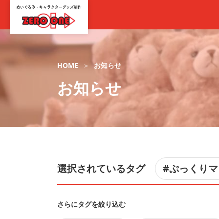
HOME
お知らせ
お知らせ
選択されているタグ
#ぷっくり
さらにタグを絞り込む