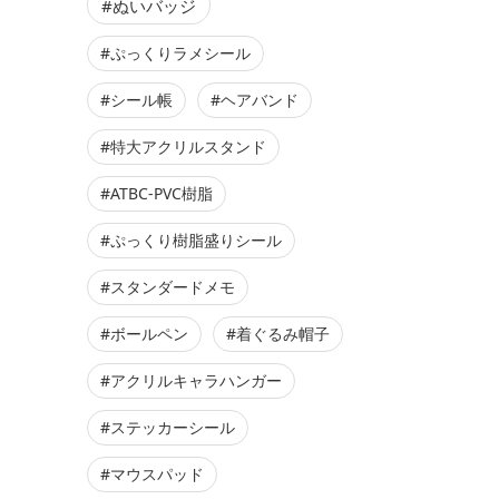
#ぬいバッジ
#ぷっくりラメシール
#シール帳
#ヘアバンド
#特大アクリルスタンド
#ATBC-PVC樹脂
#ぷっくり樹脂盛りシール
#スタンダードメモ
#ボールペン
#着ぐるみ帽子
#アクリルキャラハンガー
#ステッカーシール
#マウスパッド