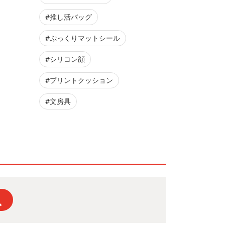
#推し活バッグ
#ぷっくりマットシール
#シリコン顔
#プリントクッション
#文房具