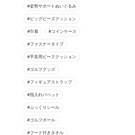
#姿勢サポートぬいぐるみ
#ビッグビーズクッション
#巾着
#コインケース
#ファスナータイプ
#手首用ビーズクッション
#ゴルフグッズ
#フィギュアストラップ
#指入れパペット
#ぷっくりシール
#ゴルフボール
#フード付きタオル