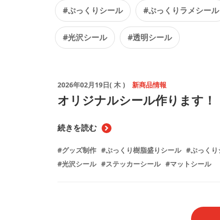
#ぷっくりシール
#ぷっくりラメシール
#光沢シール
#透明シール
2026年02月19日( 木 )
新商品情報
オリジナルシール作ります！
続きを読む
#グッズ制作
#ぷっくり樹脂盛りシール
#ぷっくり
#光沢シール
#ステッカーシール
#マットシール