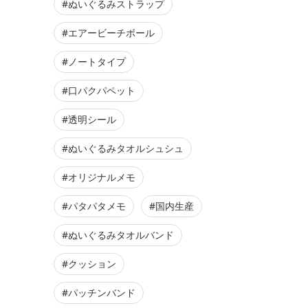
#ぬいぐるみストラップ
#エアービーチボール
#ノートタイプ
#口パクパペット
#透明シール
#ぬいぐるみタオルシュシュ
#オリジナルメモ
#パタパタメモ
#国内生産
#ぬいぐるみタオルバンド
#クッション
#パッチンバンド