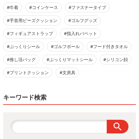
#巾着
#コインケース
#ファスナータイプ
#手首用ビーズクッション
#ゴルフグッズ
#フィギュアストラップ
#指入れパペット
#ぷっくりシール
#ゴルフボール
#フード付きタオル
#推し活バッグ
#ぷっくりマットシール
#シリコン顔
#プリントクッション
#文房具
キーワード検索