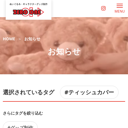
MENU
HOME
お知らせ
お知らせ
選択されているタグ
#ティッシュカバー
さらにタグを絞り込む
#グッズ制作