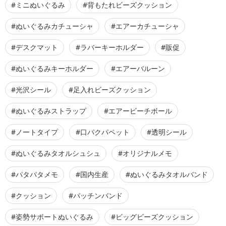
#ミニぬいぐるみ
#背もたれビーズクッション
#ぬいぐるみカチューシャ
#エアーカチューシャ
#デスクマット
#ラバーキーホルダー
#販促
#ぬいぐるみキーホルダー
#エアーバルーン
#光沢シール
#足入れビーズクッション
#ぬいぐるみストラップ
#エアービーチボール
#ノートタイプ
#口パクパペット
#透明シール
#ぬいぐるみタオルシュシュ
#オリジナルメモ
#パタパタメモ
#国内生産
#ぬいぐるみタオルバンド
#クッション
#パッチンバンド
#姿勢サポートぬいぐるみ
#ビッグビーズクッション