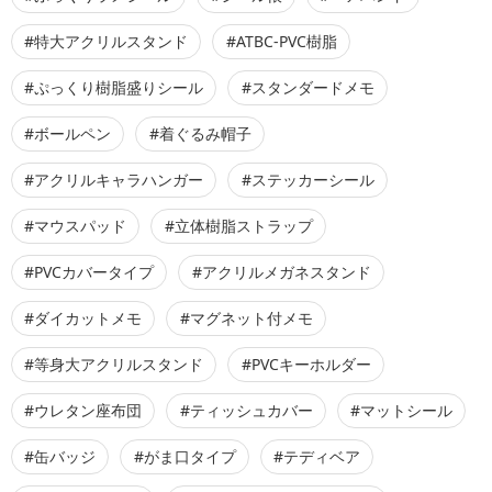
#特大アクリルスタンド
#ATBC-PVC樹脂
#ぷっくり樹脂盛りシール
#スタンダードメモ
#ボールペン
#着ぐるみ帽子
#アクリルキャラハンガー
#ステッカーシール
#マウスパッド
#立体樹脂ストラップ
#PVCカバータイプ
#アクリルメガネスタンド
#ダイカットメモ
#マグネット付メモ
#等身大アクリルスタンド
#PVCキーホルダー
#ウレタン座布団
#ティッシュカバー
#マットシール
#缶バッジ
#がま口タイプ
#テディベア