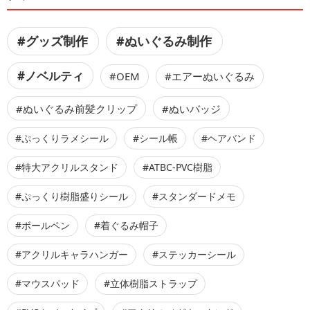
#グッズ制作
#ぬいぐるみ制作
#ノベルティ
#OEM
#エアーぬいぐるみ
#ぬいぐるみ前髪クリップ
#ぬいバッジ
#ぷっくりラメシール
#シール帳
#ヘアバンド
#特大アクリルスタンド
#ATBC-PVC樹脂
#ぷっくり樹脂盛りシール
#スタンダードメモ
#ボールペン
#着ぐるみ帽子
#アクリルキャラハンガー
#ステッカーシール
#マウスパッド
#立体樹脂ストラップ