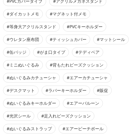
#PVCカバータイプ
#アクリルメガネスタンド
#ダイカットメモ
#マグネット付メモ
#等身大アクリルスタンド
#PVCキーホルダー
#ウレタン座布団
#ティッシュカバー
#マットシール
#缶バッジ
#がま口タイプ
#テディベア
#ミニぬいぐるみ
#背もたれビーズクッション
#ぬいぐるみカチューシャ
#エアーカチューシャ
#デスクマット
#ラバーキーホルダー
#販促
#ぬいぐるみキーホルダー
#エアーバルーン
#光沢シール
#足入れビーズクッション
#ぬいぐるみストラップ
#エアービーチボール