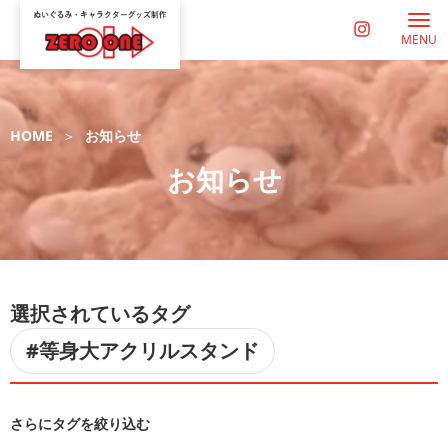
MENU
HOME
お知らせ
お知らせ
選択されているタグ
#等身大アクリルスタンド
さらにタグを絞り込む