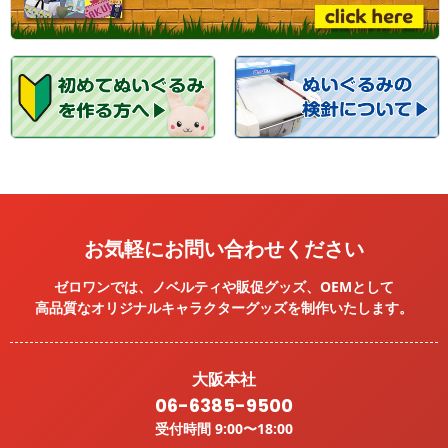
お気軽にお問い合わせください
ゼロワンでは、ノベルティや販促グッズ、OEMとして
高品質なオリジナルキャラクターグッズを
制作いたします。
大阪本社
06-6385-9500
受付時間 9:00〜18:00