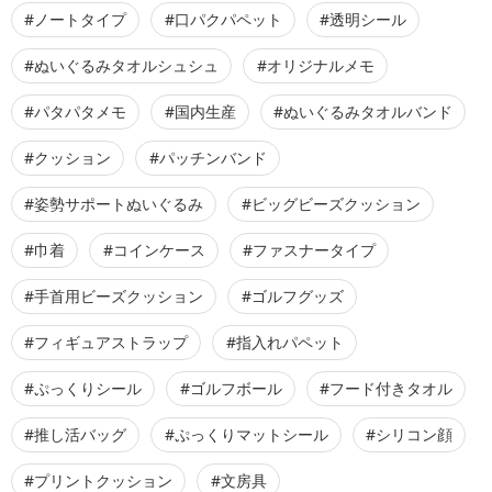
#ノートタイプ
#口パクパペット
#透明シール
#ぬいぐるみタオルシュシュ
#オリジナルメモ
#パタパタメモ
#国内生産
#ぬいぐるみタオルバンド
#クッション
#パッチンバンド
#姿勢サポートぬいぐるみ
#ビッグビーズクッション
#巾着
#コインケース
#ファスナータイプ
#手首用ビーズクッション
#ゴルフグッズ
#フィギュアストラップ
#指入れパペット
#ぷっくりシール
#ゴルフボール
#フード付きタオル
#推し活バッグ
#ぷっくりマットシール
#シリコン顔
#プリントクッション
#文房具