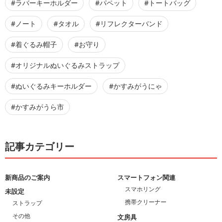
#ラバーキーホルダー
#パペット
#トートバッグ
#ノート
#タオル
#リフレクターバンド
#着ぐるみ帽子
#お守り
#オリジナルぬいぐるみストラップ
#ぬいぐるみキーホルダー
#かすみがうにゃ
#かすみがうら市
記事カテゴリー
新商品のご案内
スマートフォン関連
スマホリング
未設定
携帯クリーナー
ストラップ
その他
文房具