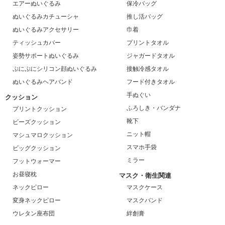
エアーぬいぐるみ
保冷バッグ
ぬいぐるみカチューシャ
推し活バッグ
ぬいぐるみアクセサリー
巾着
ティッシュカバー
プリントタオル
姿勢サポートぬいぐるみ
ジャガードタオル
ぷにぷにシリコン顔ぬいぐるみ
接触冷感タオル
ぬいぐるみヘアバンド
フード付きタオル
手ぬぐい
クッション
ふろしき・バンダナ
プリントクッション
靴下
ビーズクッション
ニット帽
マシュマロクッション
スマホ手袋
ビッグクッション
ミラー
フットウォーマー
お昼寝枕
マスク・衛生関連
ネックピロー
マスクケース
変身ネックピロー
マスクバンド
ウレタン座布団
絆創膏