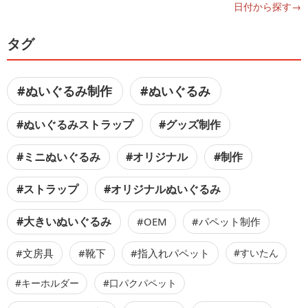
日付から探す→
タグ
#ぬいぐるみ制作
#ぬいぐるみ
#ぬいぐるみストラップ
#グッズ制作
#ミニぬいぐるみ
#オリジナル
#制作
#ストラップ
#オリジナルぬいぐるみ
#大きいぬいぐるみ
#OEM
#パペット制作
#文房具
#靴下
#指入れパペット
#すいたん
#キーホルダー
#口パクパペット