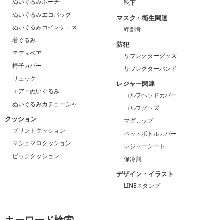
ぬいぐるみポーチ
靴下
ぬいぐるみエコバッグ
マスク・衛生関連
ぬいぐるみコインケース
絆創膏
着ぐるみ
防犯
テディベア
リフレクターグッズ
椅子カバー
リフレクターバンド
リュック
レジャー関連
エアーぬいぐるみ
ゴルフヘッドカバー
ぬいぐるみカチューシャ
ゴルフグッズ
クッション
マグカップ
プリントクッション
ペットボトルカバー
マシュマロクッション
レジャーシート
ビッグクッション
保冷剤
デザイン・イラスト
LINEスタンプ
キーワード検索