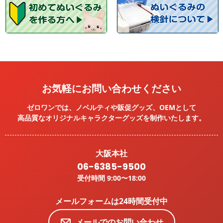
お気軽にお問い合わせください
ゼロワンでは、ノベルティや販促グッズ、OEMとして
高品質なオリジナルキャラクターグッズを
制作いたします。
大阪本社
06-6385-9500
受付時間 9:00〜18:00
メールフォームは24時間受付中
メールでのお問い合わせ