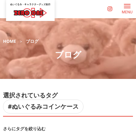
MENU
HOME
ブログ
ブログ
選択されているタグ
#ぬいぐるみコインケース
さらにタグを絞り込む