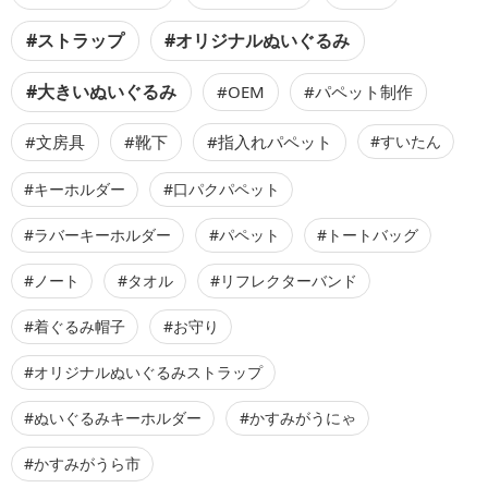
#ストラップ
#オリジナルぬいぐるみ
#大きいぬいぐるみ
#OEM
#パペット制作
#文房具
#靴下
#指入れパペット
#すいたん
#キーホルダー
#口パクパペット
#ラバーキーホルダー
#パペット
#トートバッグ
#ノート
#タオル
#リフレクターバンド
#着ぐるみ帽子
#お守り
#オリジナルぬいぐるみストラップ
#ぬいぐるみキーホルダー
#かすみがうにゃ
#かすみがうら市