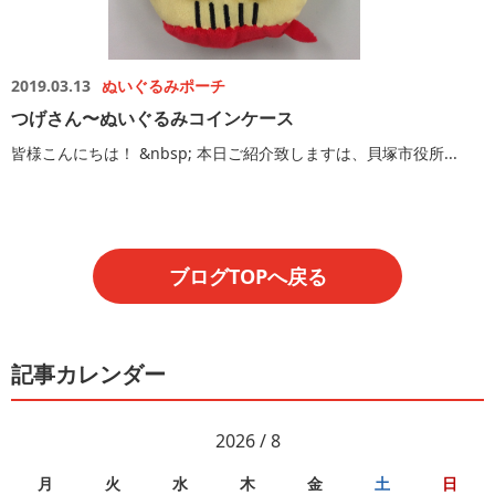
2019.03.13
ぬいぐるみポーチ
つげさん〜ぬいぐるみコインケース
皆様こんにちは！ &nbsp; 本日ご紹介致しますは、貝塚市役所...
ブログTOPへ戻る
記事カレンダー
2026 / 8
月
火
水
木
金
土
日