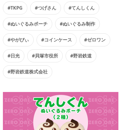
#TKPG
#つげさん
#てんしくん
#ぬいぐるみポーチ
#ぬいぐるみ制作
#やがぴぃ
#コインケース
#ゼロワン
#日光
#貝塚市役所
#野岩鉄道
#野岩鉄道株式会社