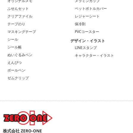
オリジナルメモ
メラミンカップ
ふせんセット
ペットボトルカバー
クリアファイル
レジャーシート
テープのり
保冷剤
マスキングテープ
PVCコースター
シール
デザイン・イラスト
シール帳
LINEスタンプ
ぬいぐるみペン
キャラクター・イラスト
えんぴつ
ボールペン
ゼムクリップ
株式会社 ZERO-ONE