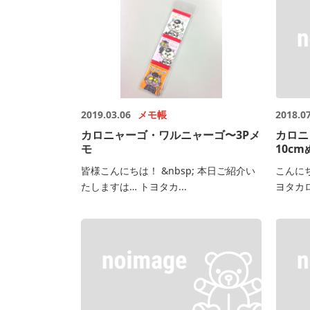
2019.03.06
メモ帳
2018.0
カロニャーゴ・ワルニャーゴ〜3Pメ
カロニ
モ
10c
皆様こんにちは！ &nbsp; 本日ご紹介い
こんに
たしますは… トヨタカ...
ヨタカロ