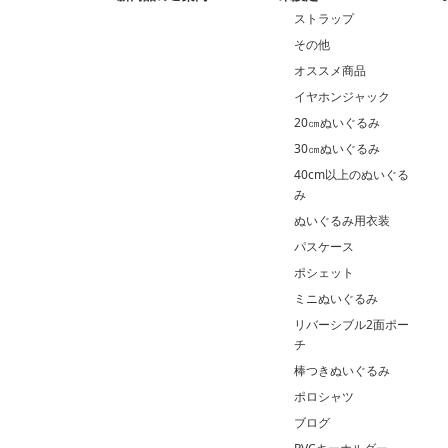
ストラップ
その他
オススメ商品
イヤホンジャック
20㎝ぬいぐるみ
30㎝ぬいぐるみ
40cm以上のぬいぐる
み
ぬいぐるみ用衣装
パスケース
ポシェット
ミニぬいぐるみ
リバーシブル2面ポー
チ
棒つきぬいぐるみ
ポロシャツ
ブログ