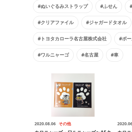
#ぬいぐるみストラップ
#ふせん
#クリアファイル
#ジャガードタオル
#トヨタカローラ名古屋株式会社
#ボ
#ワルニャーゴ
#名古屋
#車
2020.08.06
その他
2020.0