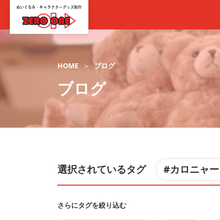
HOME
ブログ
ブログ
選択されているタグ
#カロニャー
さらにタグを絞り込む