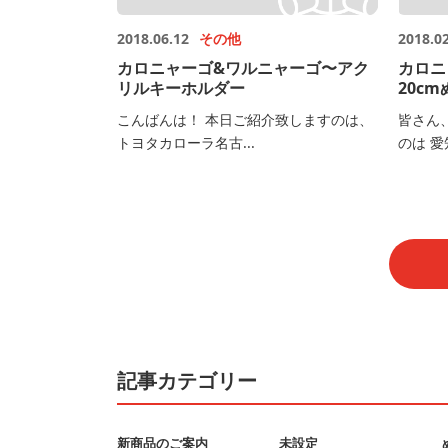
2018.06.12
その他
2018.0
カロニャーゴ&ワルニャーゴ〜アク
カロニ
リルキーホルダー
20c
こんばんは！ 本日ご紹介致しますのは、
皆さん
トヨタカローラ名古...
のは 愛
記事カテゴリー
新商品のご案内
未設定