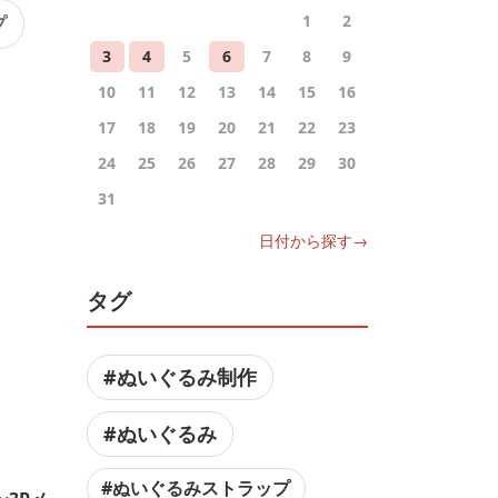
1
2
プ
3
4
5
6
7
8
9
10
11
12
13
14
15
16
17
18
19
20
21
22
23
24
25
26
27
28
29
30
31
日付から探す→
タグ
#ぬいぐるみ制作
#ぬいぐるみ
#ぬいぐるみストラップ