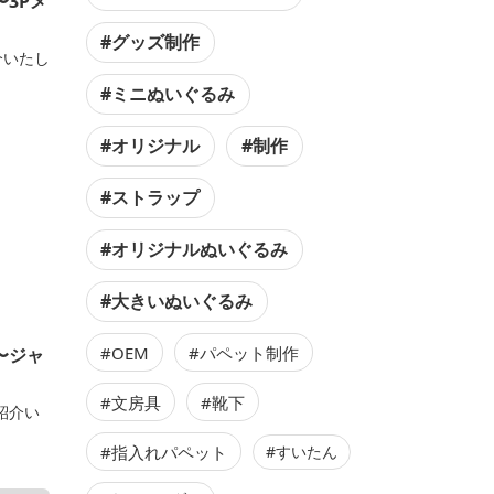
3Pメ
#グッズ制作
介いたし
#ミニぬいぐるみ
#オリジナル
#制作
#ストラップ
#オリジナルぬいぐるみ
#大きいぬいぐるみ
#OEM
#パペット制作
〜ジャ
#文房具
#靴下
ご紹介い
#指入れパペット
#すいたん