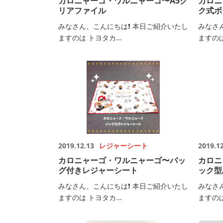
カロニャーゴ・ワルニャーゴ〜A5ク
カロニ
リアファイル
ク式ボ
みなさん、こんにちは❗️ 本日ご紹介いたし
みなさ
ますのは トヨタカ...
ますのは
2019.12.13
レジャーシート
2019.1
カロニャーゴ・ワルニャーゴ〜バッ
カロニ
グ付きレジャーシート
ック型
みなさん、こんにちは❗️ 本日ご紹介いたし
みなさ
ますのは トヨタカ...
ますのは