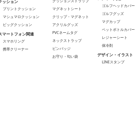
クッションストラップ
クッション
ゴルフヘッドカバー
プリントクッション
マグネットシート
ゴルフグッズ
マシュマロクッション
クリップ・マグネット
マグカップ
ビッグクッション
アクリルグッズ
ペットボトルカバー
PVCネームタグ
スマートフォン関連
レジャーシート
ネックストラップ
スマホリング
保冷剤
ピンバッジ
携帯クリーナー
デザイン・イラスト
お守り・匂い袋
LINEスタンプ