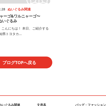
2.28
ぬいぐるみ関連
ャーゴ&ワルニャーゴ〜
mぬいぐるみ
、こんにちは！ 本日、ご紹介する
知県トヨタカ...
ブログTOPへ戻る
ぬいぐるみ関連
文房具
バッグ・ファッショ