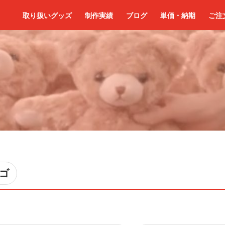
取り扱いグッズ
制作実績
ブログ
単価・納期
ご注
ゴ