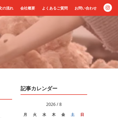
文の流れ
会社概要
よくあるご質問
お問い合わせ
記事カレンダー
2026 / 8
月
火
水
木
金
土
日