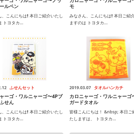
ャーゴ・ワルニャーゴ〜ノッ
カロニャーゴ・ワルニャーゴ〜
ールペン
モ
ん、こんにちは❗️ 本日ご紹介いたし
みなさん、こんにちは❗️ 本日ご紹
 トヨタカ...
ますのは トヨタカ...
2.12
ふせんセット
2019.03.07
タオルハンカチ
ャーゴ・ワルニャーゴ〜4Pブ
カロニャーゴ・ワルニャーゴ
ふせん
ガードタオル
ん、こんにちは❗️ 本日ご紹介いたし
皆様こんにちは！ &nbsp; 本日
 トヨタカ...
たしますは、 トヨタカ...