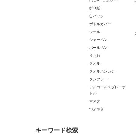
PVCキーホルダー
折り紙
缶バッジ
ボトルカバー
シール
シャーペン
ボールペン
うちわ
タオル
タオルハンカチ
タンブラー
アルコールスプレーボ
トル
マスク
つぶやき
キーワード検索