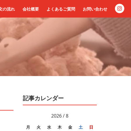
文の流れ
会社概要
よくあるご質問
お問い合わせ
記事カレンダー
2026 / 8
月
火
水
木
金
土
日