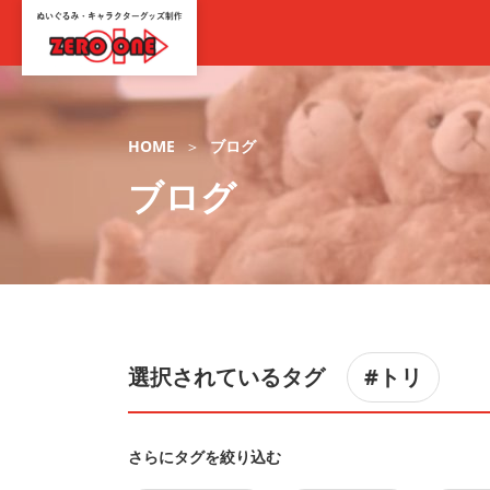
HOME
ブログ
ブログ
選択されているタグ
#トリ
さらにタグを絞り込む