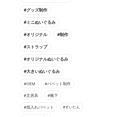
#グッズ制作
#ミニぬいぐるみ
#オリジナル
#制作
#ストラップ
#オリジナルぬいぐるみ
#大きいぬいぐるみ
#OEM
#パペット制作
#文房具
#靴下
#指入れパペット
#すいたん