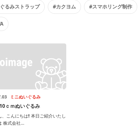
いぐるみストラップ
#カクヨム
#スマホリング制作
A
7.03
ミニぬいぐるみ
10ｃｍぬいぐるみ
ん、こんにちは❗️ 本日ご紹介いたし
 株式会社...