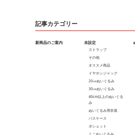
記事カテゴリー
新商品のご案内
未設定
ストラップ
その他
オススメ商品
イヤホンジャック
20㎝ぬいぐるみ
30㎝ぬいぐるみ
40cm以上のぬいぐる
み
ぬいぐるみ用衣装
パスケース
ポシェット
ミニぬいぐるみ