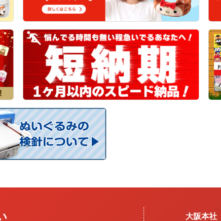
い
大阪本社