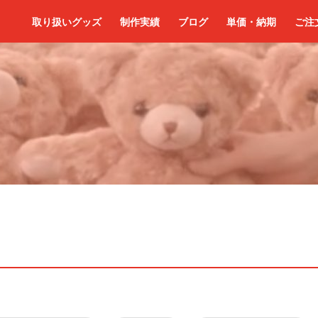
取り扱いグッズ
制作実績
ブログ
単価・納期
ご注