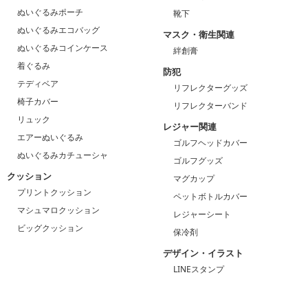
ぬいぐるみポーチ
靴下
ぬいぐるみエコバッグ
マスク・衛生関連
ぬいぐるみコインケース
絆創膏
着ぐるみ
防犯
テディベア
リフレクターグッズ
椅子カバー
リフレクターバンド
リュック
レジャー関連
エアーぬいぐるみ
ゴルフヘッドカバー
ぬいぐるみカチューシャ
ゴルフグッズ
クッション
マグカップ
プリントクッション
ペットボトルカバー
マシュマロクッション
レジャーシート
ビッグクッション
保冷剤
デザイン・イラスト
LINEスタンプ