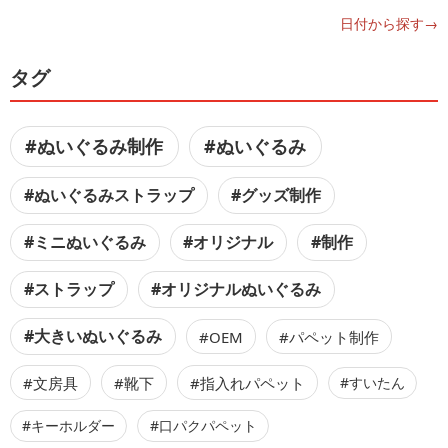
日付から探す→
タグ
#ぬいぐるみ制作
#ぬいぐるみ
#ぬいぐるみストラップ
#グッズ制作
#ミニぬいぐるみ
#オリジナル
#制作
#ストラップ
#オリジナルぬいぐるみ
#大きいぬいぐるみ
#OEM
#パペット制作
#文房具
#靴下
#指入れパペット
#すいたん
#キーホルダー
#口パクパペット