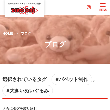
MENU
HOME
ブログ
ブログ
選択されているタグ
#パペット制作
,
#大きいぬいぐるみ
さらにタグを絞り込む