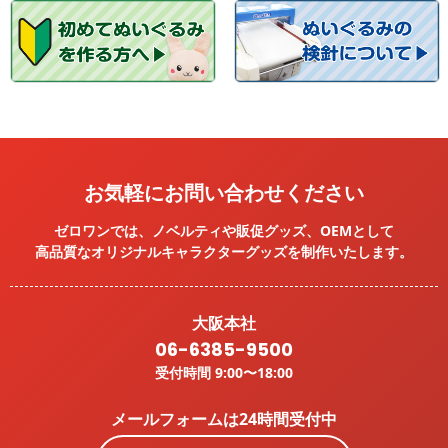
お気軽にお問い合わせください
ゼロワンでは、ノベルティや販促グッズ、OEMとして
高品質なオリジナルキャラクターグッズを
制作いたします。
大阪本社
06-6385-9500
受付時間 9:00〜18:00
メールフォームは24時間受付中