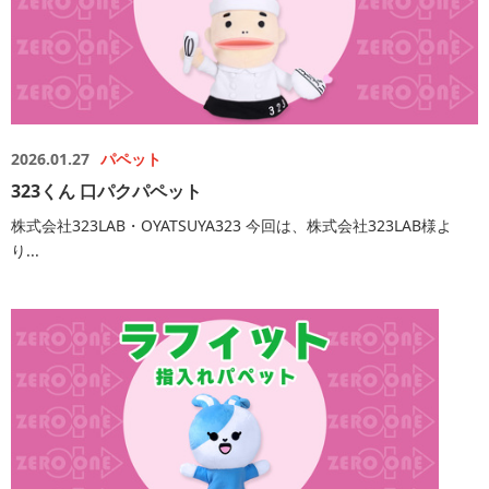
2026.01.27
パペット
323くん 口パクパペット
株式会社323LAB・OYATSUYA323 今回は、株式会社323LAB様よ
り...