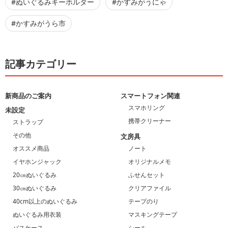
#ぬいぐるみキーホルダー
#かすみがうにゃ
#かすみがうら市
記事カテゴリー
新商品のご案内
スマートフォン関連
スマホリング
未設定
携帯クリーナー
ストラップ
その他
文房具
オススメ商品
ノート
イヤホンジャック
オリジナルメモ
20㎝ぬいぐるみ
ふせんセット
30㎝ぬいぐるみ
クリアファイル
40cm以上のぬいぐるみ
テープのり
ぬいぐるみ用衣装
マスキングテープ
パスケース
シール