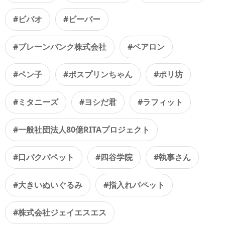
#ビバオ
#ビーバー
#ブレーンバンク株式会社
#ベアロン
#ペン子
#ポスプリンちゃん
#ポリ坊
#ミタニーズ
#ヨシだ君
#ラフィット
#一般社団法人80億RITAプロジェクト
#口パクパペット
#四谷学院
#執事さん
#大きいぬいぐるみ
#指入れパペット
#株式会社ジェイエスエス