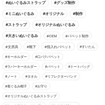
#ぬいぐるみストラップ
#グッズ制作
#ミニぬいぐるみ
#オリジナル
#制作
#ストラップ
#オリジナルぬいぐるみ
#大きいぬいぐるみ
#OEM
#パペット制作
#文房具
#靴下
#指入れパペット
#すいたん
#キーホルダー
#口パクパペット
#ラバーキーホルダー
#パペット
#トートバッグ
#ノート
#タオル
#リフレクターバンド
#着ぐるみ帽子
#お守り
#オリジナルぬいぐるみストラップ