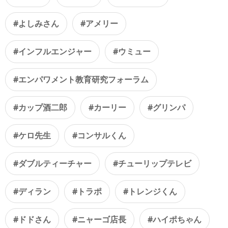
#よしみさん
#アメリー
#インフルエンジャー
#ウミュー
#エンパワメント教育研究フォーラム
#カップ酒二郎
#カーリー
#グリンパ
#ケロ先生
#コンサルくん
#ダブルティーチャー
#チューリップテレビ
#ディラン
#トラポ
#トレンジくん
#ドドさん
#ニャーゴ店長
#ハイポちゃん