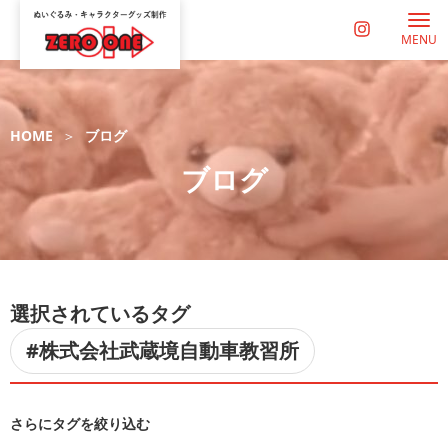
MENU
HOME
ブログ
ブログ
選択されているタグ
#株式会社武蔵境自動車教習所
さらにタグを絞り込む