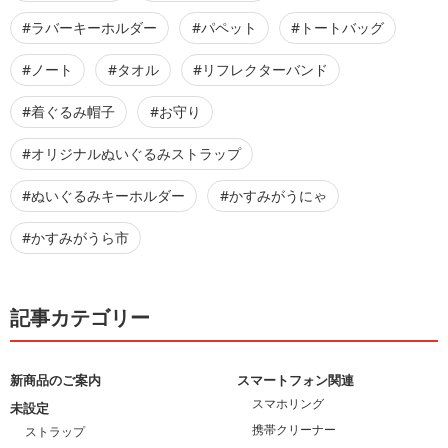
#ラバーキーホルダー
#パペット
#トートバッグ
#ノート
#タオル
#リフレクターバンド
#着ぐるみ帽子
#お守り
#オリジナルぬいぐるみストラップ
#ぬいぐるみキーホルダー
#かすみがうにゃ
#かすみがうら市
記事カテゴリー
新商品のご案内
スマートフォン関連
スマホリング
未設定
携帯クリーナー
ストラップ