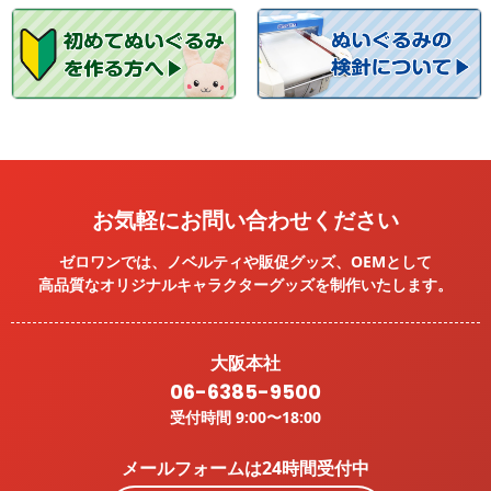
お気軽にお問い合わせください
ゼロワンでは、ノベルティや販促グッズ、OEMとして
高品質なオリジナルキャラクターグッズを
制作いたします。
大阪本社
06-6385-9500
受付時間 9:00〜18:00
メールフォームは24時間受付中