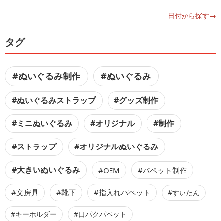
日付から探す→
タグ
#ぬいぐるみ制作
#ぬいぐるみ
#ぬいぐるみストラップ
#グッズ制作
#ミニぬいぐるみ
#オリジナル
#制作
#ストラップ
#オリジナルぬいぐるみ
#大きいぬいぐるみ
#OEM
#パペット制作
#文房具
#靴下
#指入れパペット
#すいたん
#キーホルダー
#口パクパペット