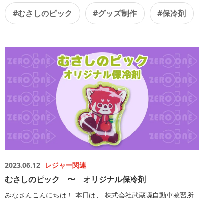
#むさしのピック
#グッズ制作
#保冷剤
2023.06.12
レジャー関連
むさしのピック 〜 オリジナル保冷剤
みなさんこんにちは！ 本日は、 株式会社武蔵境自動車教習所...