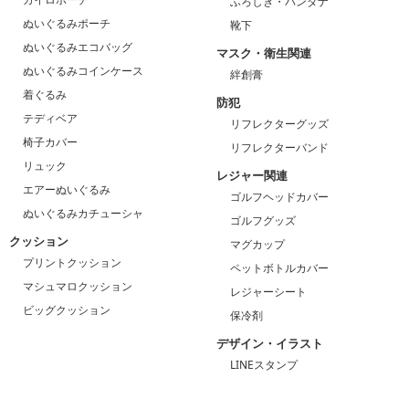
ふろしき・バンダナ
ぬいぐるみポーチ
靴下
ぬいぐるみエコバッグ
マスク・衛生関連
ぬいぐるみコインケース
絆創膏
着ぐるみ
防犯
テディベア
リフレクターグッズ
椅子カバー
リフレクターバンド
リュック
レジャー関連
エアーぬいぐるみ
ゴルフヘッドカバー
ぬいぐるみカチューシャ
ゴルフグッズ
クッション
マグカップ
プリントクッション
ペットボトルカバー
マシュマロクッション
レジャーシート
ビッグクッション
保冷剤
デザイン・イラスト
LINEスタンプ