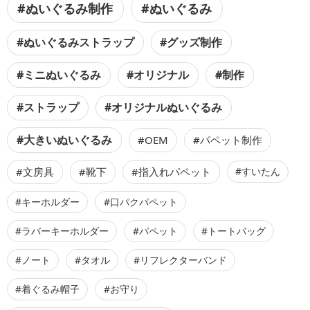
#ぬいぐるみ制作
#ぬいぐるみ
#ぬいぐるみストラップ
#グッズ制作
#ミニぬいぐるみ
#オリジナル
#制作
#ストラップ
#オリジナルぬいぐるみ
#大きいぬいぐるみ
#OEM
#パペット制作
#文房具
#靴下
#指入れパペット
#すいたん
#キーホルダー
#口パクパペット
#ラバーキーホルダー
#パペット
#トートバッグ
#ノート
#タオル
#リフレクターバンド
#着ぐるみ帽子
#お守り