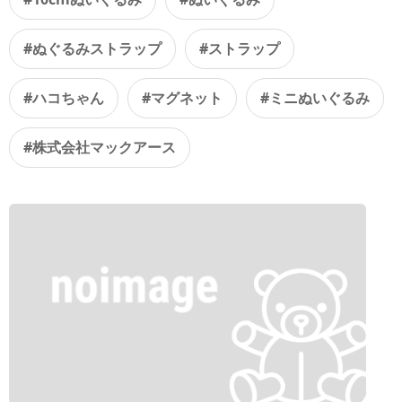
#ぬぐるみストラップ
#ストラップ
#ハコちゃん
#マグネット
#ミニぬいぐるみ
#株式会社マックアース