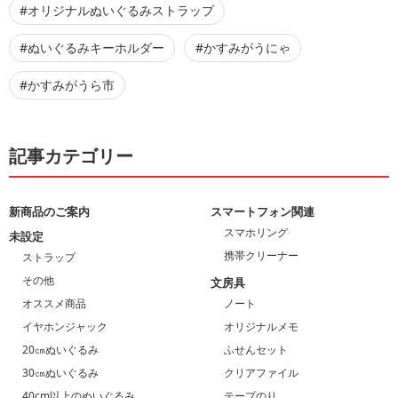
#オリジナルぬいぐるみストラップ
#ぬいぐるみキーホルダー
#かすみがうにゃ
#かすみがうら市
記事カテゴリー
新商品のご案内
スマートフォン関連
スマホリング
未設定
携帯クリーナー
ストラップ
その他
文房具
オススメ商品
ノート
イヤホンジャック
オリジナルメモ
20㎝ぬいぐるみ
ふせんセット
30㎝ぬいぐるみ
クリアファイル
40cm以上のぬいぐるみ
テープのり