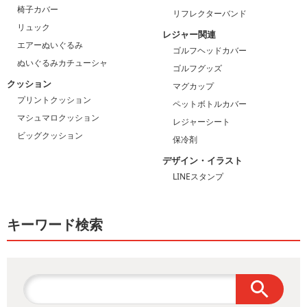
椅子カバー
リフレクターバンド
リュック
レジャー関連
エアーぬいぐるみ
ゴルフヘッドカバー
ぬいぐるみカチューシャ
ゴルフグッズ
クッション
マグカップ
プリントクッション
ペットボトルカバー
マシュマロクッション
レジャーシート
ビッグクッション
保冷剤
デザイン・イラスト
LINEスタンプ
キーワード検索