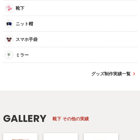
靴下
ニット帽
スマホ手袋
ミラー
グッズ制作実績一覧
GALLERY
靴下
その他の実績