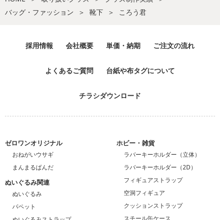
バッグ・ファッション
靴下
ころう君
採用情報
会社概要
単価・納期
ご注文の流れ
よくあるご質問
台紙や布タグについて
チラシダウンロード
ゼロワンオリジナル
ホビー・雑貨
おねがいウサギ
ラバーキーホルダー（立体）
まんまるぱんだ
ラバーキーホルダー（2D）
フィギュアストラップ
ぬいぐるみ関連
空洞フィギュア
ぬいぐるみ
クッションストラップ
パペット
スチール缶ケース
ぬいぐるみストラップ