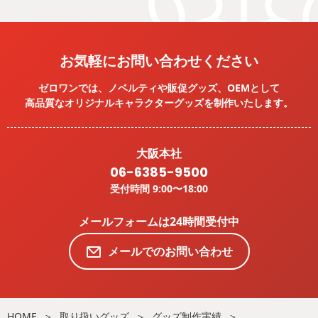
お気軽にお問い合わせください
ゼロワンでは、ノベルティや販促グッズ、OEMとして
高品質なオリジナルキャラクターグッズを
制作いたします。
大阪本社
06-6385-9500
受付時間 9:00〜18:00
メールフォームは24時間受付中
メールでのお問い合わせ
HOME
取り扱いグッズ
グッズ制作実績