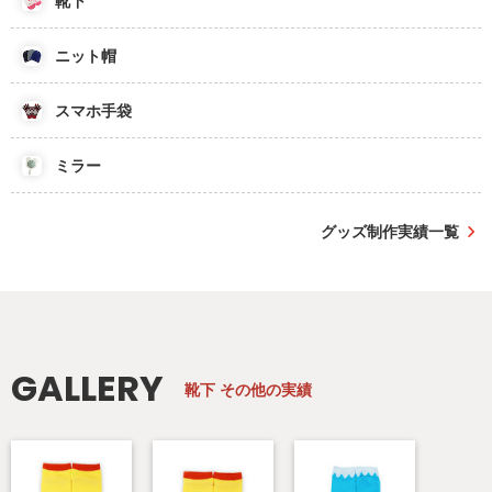
靴下
ニット帽
スマホ手袋
ミラー
グッズ制作実績一覧
GALLERY
靴下
その他の実績