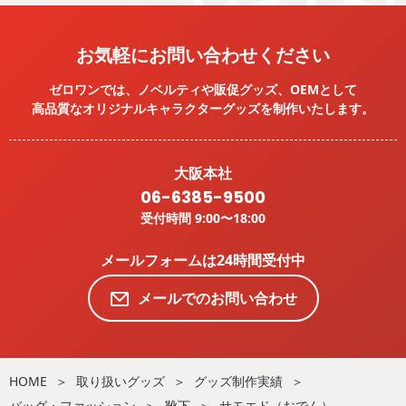
お気軽にお問い合わせください
ゼロワンでは、ノベルティや販促グッズ、OEMとして
高品質なオリジナルキャラクターグッズを
制作いたします。
大阪本社
06-6385-9500
受付時間 9:00〜18:00
メールフォームは24時間受付中
メールでのお問い合わせ
HOME
取り扱いグッズ
グッズ制作実績
バッグ・ファッション
靴下
サモエド（おでん）