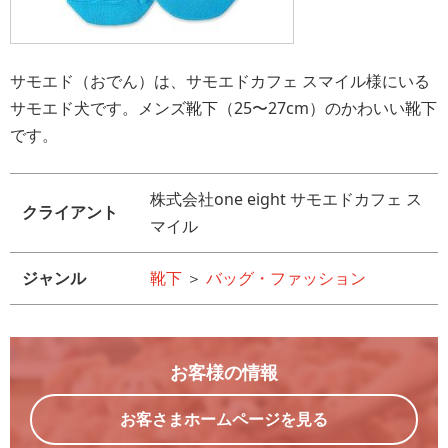
サモエド（おでん）は、サモエドカフェ スマイル様にいる
サモエド犬です。メンズ靴下（25〜27cm）のかわいい靴下
です。
株式会社one eight サモエドカフェ ス
クライアント
マイル
ジャンル
靴下
＞
バッグ・ファッション
お客様の情報
お客さまホームページを見る