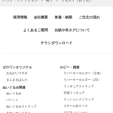
採用情報
会社概要
単価・納期
ご注文の流れ
よくあるご質問
台紙や布タグについて
チラシダウンロード
ゼロワンオリジナル
ホビー・雑貨
おねがいウサギ
ラバーキーホルダー（立体）
まんまるぱんだ
ラバーキーホルダー（2D）
フィギュアストラップ
ぬいぐるみ関連
空洞フィギュア
ぬいぐるみ
クッションストラップ
パペット
スチール缶ケース
ぬいぐるみストラップ
マグネットシート
大きいぬいぐるみ