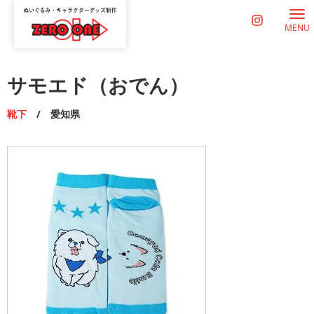
MENU
サモエド（おでん）
靴下
/ 愛知県