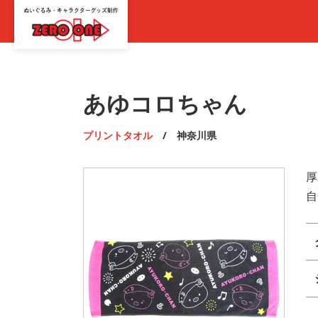
あゆコロちゃん
プリントタオル
/ 神奈川県
厚
自