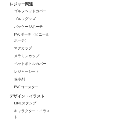
ン
レジャー関連
ゴルフヘッドカバー
ゴルフグッズ
パッケージポーチ
PVCポーチ（ビニール
ポーチ）
マグカップ
メラミンカップ
ペットボトルカバー
レジャーシート
保冷剤
PVCコースター
デザイン・イラスト
LINEスタンプ
キャラクター・イラス
ト