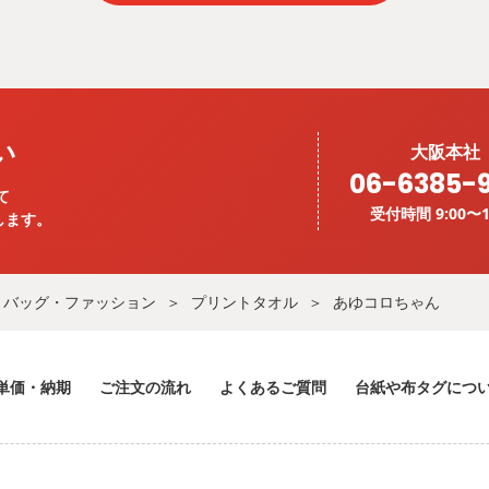
い
大阪本社
06-6385-
て
受付時間 9:00〜1
します。
バッグ・ファッション
プリントタオル
あゆコロちゃん
単価・納期
ご注文の流れ
よくあるご質問
台紙や布タグにつ