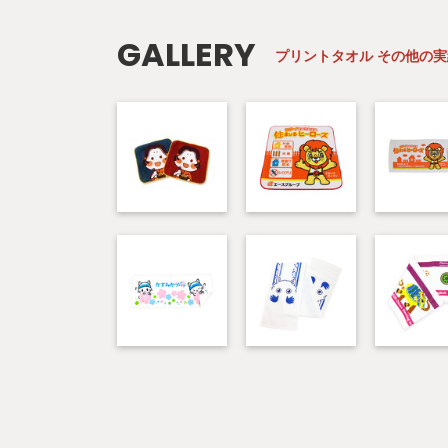
GALLERY
プリントタオル
その他の実