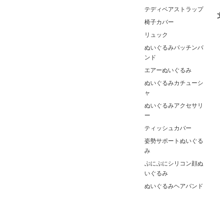
テディベアストラップ
椅子カバー
リュック
ぬいぐるみパッチンバ
ンド
エアーぬいぐるみ
ぬいぐるみカチューシ
ャ
ぬいぐるみアクセサリ
ー
ティッシュカバー
姿勢サポートぬいぐる
み
ぷにぷにシリコン顔ぬ
いぐるみ
ぬいぐるみヘアバンド