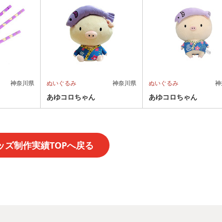
神奈川県
ぬいぐるみ
神奈川県
ぬいぐるみ
神
あゆコロちゃん
あゆコロちゃん
ッズ制作実績TOPへ戻る