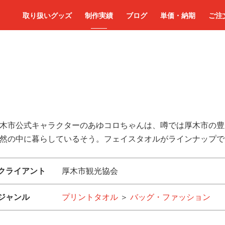
取り扱いグッズ
制作実績
ブログ
単価・納期
ご注
木市公式キャラクターのあゆコロちゃんは、噂では厚木市の豊
然の中に暮らしているそう。フェイスタオルがラインナップで
クライアント
厚木市観光協会
ジャンル
プリントタオル
＞
バッグ・ファッション