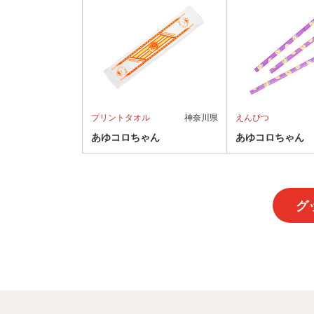
プリントタオル
神奈川県
えんぴつ
あゆコロちゃん
あゆコロちゃん
グ