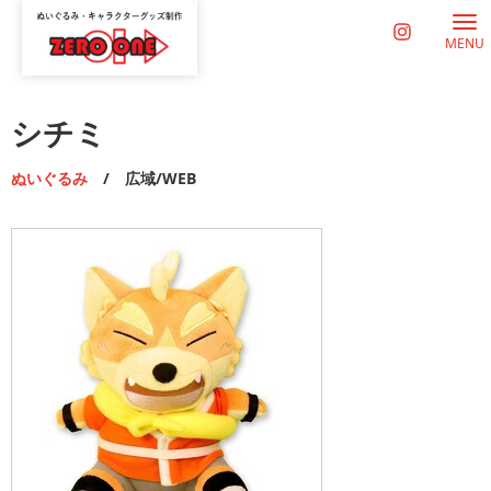
MENU
シチミ
ぬいぐるみ
/ 広域/WEB