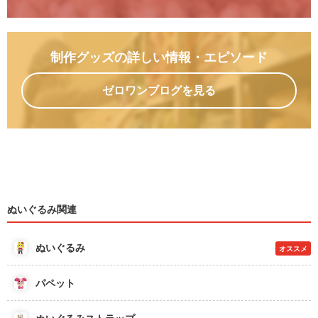
制作グッズの詳しい情報
・エピソード
ゼロワンブログを見る
ぬいぐるみ関連
ぬいぐるみ
オススメ
パペット