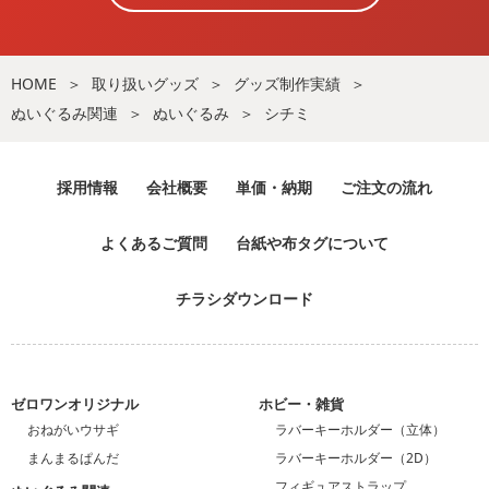
HOME
取り扱いグッズ
グッズ制作実績
ぬいぐるみ関連
ぬいぐるみ
シチミ
採用情報
会社概要
単価・納期
ご注文の流れ
よくあるご質問
台紙や布タグについて
チラシダウンロード
ゼロワンオリジナル
ホビー・雑貨
おねがいウサギ
ラバーキーホルダー（立体）
まんまるぱんだ
ラバーキーホルダー（2D）
フィギュアストラップ