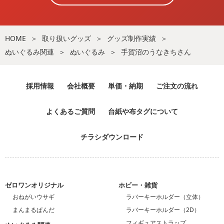
HOME
取り扱いグッズ
グッズ制作実績
ぬいぐるみ関連
ぬいぐるみ
手賀沼のうなきちさん
採用情報
会社概要
単価・納期
ご注文の流れ
よくあるご質問
台紙や布タグについて
チラシダウンロード
ゼロワンオリジナル
ホビー・雑貨
おねがいウサギ
ラバーキーホルダー（立体）
まんまるぱんだ
ラバーキーホルダー（2D）
フィギュアストラップ