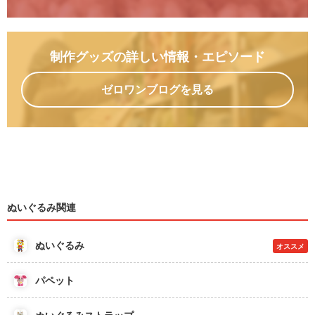
制作グッズの詳しい情報
・エピソード
ゼロワンブログを見る
ぬいぐるみ関連
ぬいぐるみ
オススメ
パペット