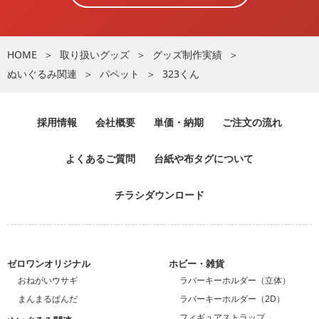
HOME
取り扱いグッズ
グッズ制作実績
ぬいぐるみ関連
パペット
323くん
採用情報
会社概要
単価・納期
ご注文の流れ
よくあるご質問
台紙や布タグについて
チラシダウンロード
ゼロワンオリジナル
ホビー・雑貨
おねがいウサギ
ラバーキーホルダー（立体）
まんまるぱんだ
ラバーキーホルダー（2D）
フィギュアストラップ