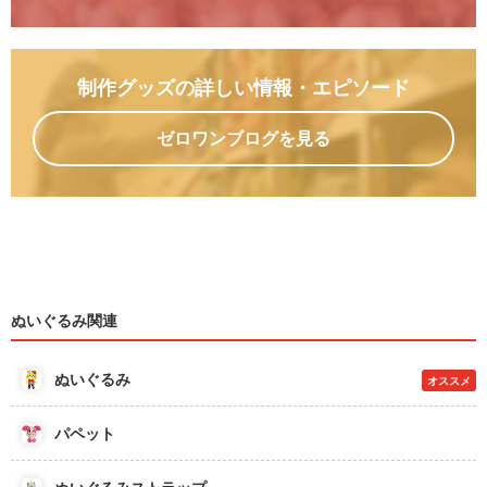
制作グッズの詳しい情報
・エピソード
ゼロワンブログを見る
ぬいぐるみ関連
ぬいぐるみ
オススメ
パペット