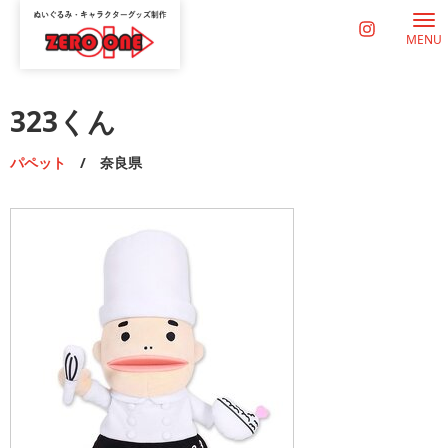
MENU
323くん
パペット
/ 奈良県