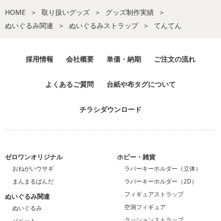
HOME
取り扱いグッズ
グッズ制作実績
ぬいぐるみ関連
ぬいぐるみストラップ
てんてん
採用情報
会社概要
単価・納期
ご注文の流れ
よくあるご質問
台紙や布タグについて
チラシダウンロード
ゼロワンオリジナル
ホビー・雑貨
おねがいウサギ
ラバーキーホルダー（立体）
まんまるぱんだ
ラバーキーホルダー（2D）
フィギュアストラップ
ぬいぐるみ関連
空洞フィギュア
ぬいぐるみ
クッションストラップ
パペット