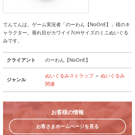
てんてんは、ゲーム実況者「のーわん【NoOnE】」様のキ
ャラクター。垂れ目がカワイイ7cmサイズのミニぬいぐる
みです。
クライアント
のーわん【NoOnE】
ぬいぐるみストラップ
＞
ぬいぐるみ
ジャンル
関連
お客様の情報
お客さまホームページを見る