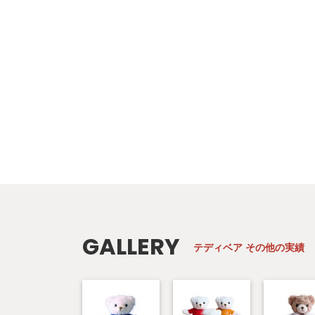
GALLERY
テディベア
その他の実績