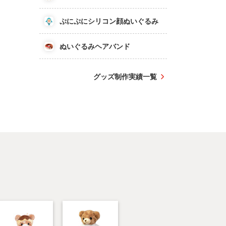
ぷにぷにシリコン顔ぬいぐるみ
ぬいぐるみヘアバンド
グッズ制作実績一覧