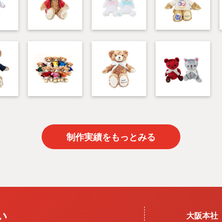
制作実績をもっとみる
い
大阪本社