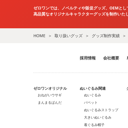
ゼロワンでは、ノベルティや販促グッズ、OEMとし
高品質なオリジナルキャラクターグッズを
制作いた
HOME
取り扱いグッズ
グッズ制作実績
採用情報
会社概要
ゼロワンオリジナル
ぬいぐるみ関連
おねがいウサギ
ぬいぐるみ
まんまるぱんだ
パペット
ぬいぐるみストラップ
大きいぬいぐるみ
着ぐるみ帽子