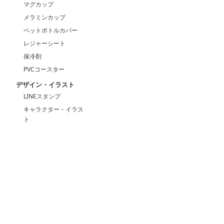
マグカップ
メラミンカップ
ペットボトルカバー
レジャーシート
保冷剤
PVCコースター
デザイン・イラスト
LINEスタンプ
キャラクター・イラス
ト