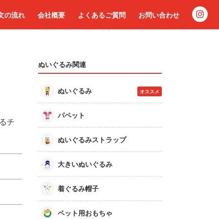
文の流れ
会社概要
よくあるご質問
お問い合わせ
ぬいぐるみ関連
ぬいぐるみ
オススメ
パペット
るチ
ぬいぐるみストラップ
大きいぬいぐるみ
着ぐるみ帽子
ペット用おもちゃ