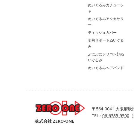
ぬいぐるみカチューシ
ャ
ぬいぐるみアクセサリ
ー
ティッシュカバー
姿勢サポートぬいぐる
み
ぷにぷにシリコン顔ぬ
いぐるみ
ぬいぐるみヘアバンド
〒564-0041
大阪府吹田
TEL :
06-6385-9500
（
株式会社 ZERO-ONE