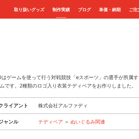
取り扱いグッズ
制作実績
ブログ
単価・納期
ご注
Dはゲームを使って行う対戦競技「eスポーツ」の選手が所属す
ムです。2種類のロゴ入り衣装テディベアをお作りしました。
クライアント
株式会社アルファディ
ジャンル
テディベア
＞
ぬいぐるみ関連