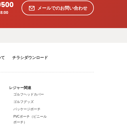
9500
メールでのお問い合わせ
8:00
いて
チラシダウンロード
ン
レジャー関連
ゴルフヘッドカバー
ゴルフグッズ
パッケージポーチ
PVCポーチ（ビニール
ポーチ）