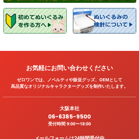
お気軽にお問い合わせください
ゼロワンでは、ノベルティや販促グッズ、OEMとして
高品質なオリジナルキャラクターグッズを
制作いたします。
大阪本社
06-6385-9500
受付時間 9:00〜18:00
メールフォームは24時間受付中