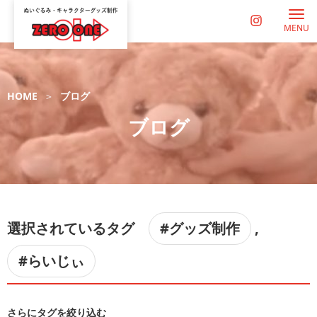
MENU
HOME
ブログ
ブログ
選択されているタグ
#グッズ制作
,
#らいじぃ
さらにタグを絞り込む