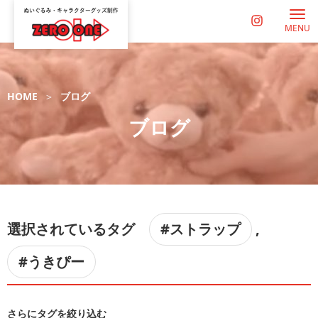
MENU
HOME
ブログ
ブログ
選択されているタグ
#ストラップ
,
#うきぴー
さらにタグを絞り込む