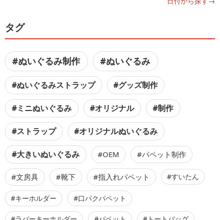
日付から探す→
タグ
#ぬいぐるみ制作
#ぬいぐるみ
#ぬいぐるみストラップ
#グッズ制作
#ミニぬいぐるみ
#オリジナル
#制作
#ストラップ
#オリジナルぬいぐるみ
#大きいぬいぐるみ
#OEM
#パペット制作
#文房具
#靴下
#指入れパペット
#すいたん
#キーホルダー
#口パクパペット
#ラバーキーホルダー
#パペット
#トートバッグ