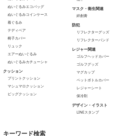
ぬいぐるみエコバッグ
マスク・衛生関連
ぬいぐるみコインケース
絆創膏
着ぐるみ
防犯
テディベア
リフレクターグッズ
椅子カバー
リフレクターバンド
リュック
レジャー関連
エアーぬいぐるみ
ゴルフヘッドカバー
ぬいぐるみカチューシャ
ゴルフグッズ
クッション
マグカップ
プリントクッション
ペットボトルカバー
マシュマロクッション
レジャーシート
ビッグクッション
保冷剤
デザイン・イラスト
LINEスタンプ
キーワード検索