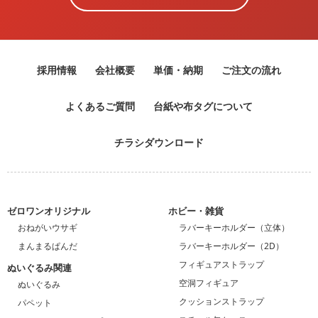
採用情報
会社概要
単価・納期
ご注文の流れ
よくあるご質問
台紙や布タグについて
チラシダウンロード
ゼロワンオリジナル
ホビー・雑貨
おねがいウサギ
ラバーキーホルダー（立体）
まんまるぱんだ
ラバーキーホルダー（2D）
フィギュアストラップ
ぬいぐるみ関連
空洞フィギュア
ぬいぐるみ
クッションストラップ
パペット