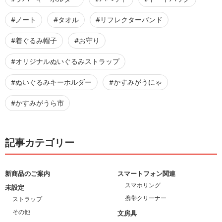
#ノート
#タオル
#リフレクターバンド
#着ぐるみ帽子
#お守り
#オリジナルぬいぐるみストラップ
#ぬいぐるみキーホルダー
#かすみがうにゃ
#かすみがうら市
記事カテゴリー
新商品のご案内
スマートフォン関連
スマホリング
未設定
携帯クリーナー
ストラップ
その他
文房具