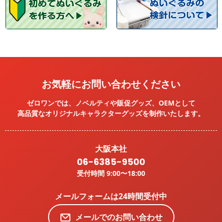
お気軽にお問い合わせください
ゼロワンでは、ノベルティや販促グッズ、OEMとして
高品質なオリジナルキャラクターグッズを
制作いたします。
大阪本社
06-6385-9500
受付時間 9:00〜18:00
メールフォームは24時間受付中
メールでのお問い合わせ