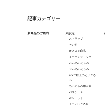
記事カテゴリー
新商品のご案内
未設定
ストラップ
その他
オススメ商品
イヤホンジャック
20㎝ぬいぐるみ
30㎝ぬいぐるみ
40cm以上のぬいぐる
み
ぬいぐるみ用衣装
パスケース
ポシェット
ミニぬいぐるみ