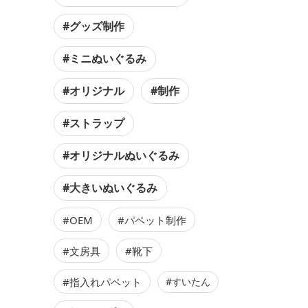
#グッズ制作
#ミニぬいぐるみ
#オリジナル
#制作
#ストラップ
#オリジナルぬいぐるみ
#大きいぬいぐるみ
#OEM
#パペット制作
#文房具
#靴下
#指入れパペット
#すいたん