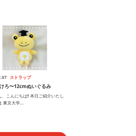
2.07
ストラップ
けろ〜12cmぬいぐるみ
ん、こんにちは❗️ 本日ご紹介いたし
 東京大学...