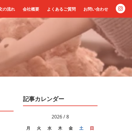
文の流れ
会社概要
よくあるご質問
お問い合わせ
記事カレンダー
2026 / 8
月
火
水
木
金
土
日