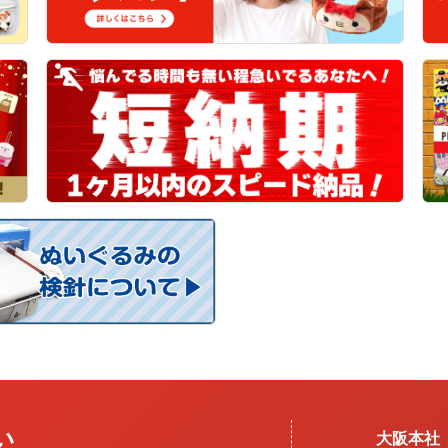
い
大阪本社