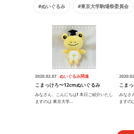
#ぬいぐるみ
#東京大学駒場祭委員会
2020.02.07
ぬいぐるみ関連
2020.0
こまっけろ〜12cmぬいぐるみ
こまっ
みなさん、こんにちは❗️ 本日ご紹介いたし
みなさ
ますのは 東京大学...
ますのは