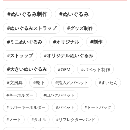
#ぬいぐるみ制作
#ぬいぐるみ
#ぬいぐるみストラップ
#グッズ制作
#ミニぬいぐるみ
#オリジナル
#制作
#ストラップ
#オリジナルぬいぐるみ
#大きいぬいぐるみ
#OEM
#パペット制作
#文房具
#靴下
#指入れパペット
#すいたん
#キーホルダー
#口パクパペット
#ラバーキーホルダー
#パペット
#トートバッグ
#ノート
#タオル
#リフレクターバンド