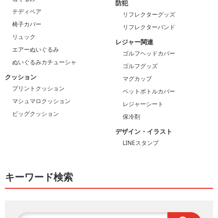
防犯
テディベア
リフレクターグッズ
椅子カバー
リフレクターバンド
リュック
レジャー関連
エアーぬいぐるみ
ゴルフヘッドカバー
ぬいぐるみカチューシャ
ゴルフグッズ
クッション
マグカップ
プリントクッション
ペットボトルカバー
マシュマロクッション
レジャーシート
ビッグクッション
保冷剤
デザイン・イラスト
LINEスタンプ
キーワード検索