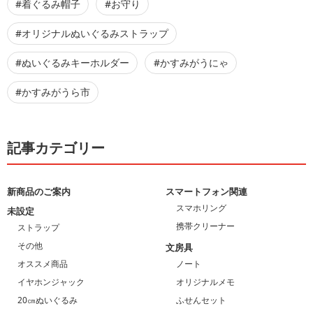
#着ぐるみ帽子
#お守り
#オリジナルぬいぐるみストラップ
#ぬいぐるみキーホルダー
#かすみがうにゃ
#かすみがうら市
記事カテゴリー
新商品のご案内
スマートフォン関連
スマホリング
未設定
携帯クリーナー
ストラップ
その他
文房具
オススメ商品
ノート
イヤホンジャック
オリジナルメモ
20㎝ぬいぐるみ
ふせんセット