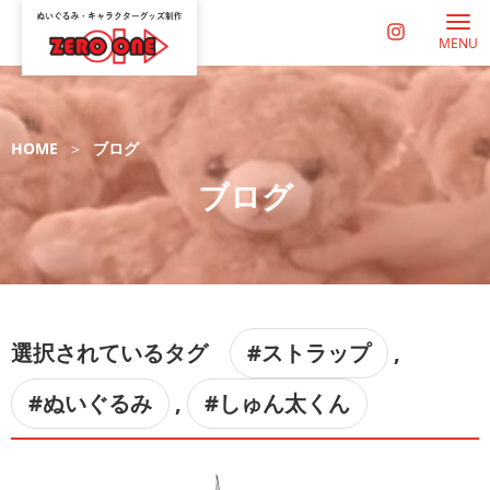
MENU
HOME
ブログ
ブログ
選択されているタグ
#ストラップ
,
#ぬいぐるみ
,
#しゅん太くん