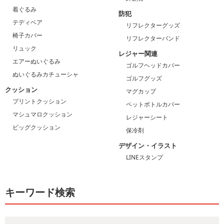
着ぐるみ
防犯
テディベア
リフレクターグッズ
椅子カバー
リフレクターバンド
リュック
レジャー関連
エアーぬいぐるみ
ゴルフヘッドカバー
ぬいぐるみカチューシャ
ゴルフグッズ
クッション
マグカップ
プリントクッション
ペットボトルカバー
マシュマロクッション
レジャーシート
ビッグクッション
保冷剤
デザイン・イラスト
LINEスタンプ
キーワード検索