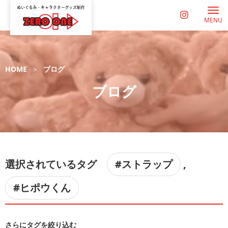
MENU
HOME
ブログ
ブログ
選択されているタグ
#ストラップ
,
#ヒポウくん
さらにタグを絞り込む