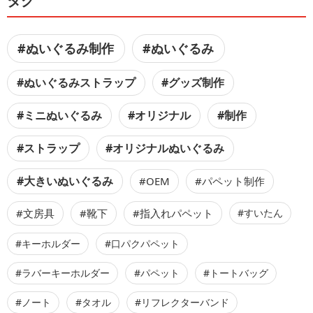
タグ
#ぬいぐるみ制作
#ぬいぐるみ
#ぬいぐるみストラップ
#グッズ制作
#ミニぬいぐるみ
#オリジナル
#制作
#ストラップ
#オリジナルぬいぐるみ
#大きいぬいぐるみ
#OEM
#パペット制作
#文房具
#靴下
#指入れパペット
#すいたん
#キーホルダー
#口パクパペット
#ラバーキーホルダー
#パペット
#トートバッグ
#ノート
#タオル
#リフレクターバンド