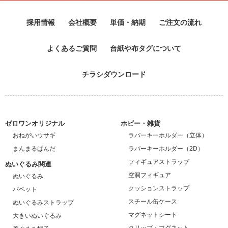
採用情報
会社概要
単価・納期
ご注文の流れ
よくあるご質問
台紙や布タグについて
チラシダウンロード
ゼロワンオリジナル
ホビー・雑貨
おねがいウサギ
ラバーキーホルダー（立体）
まんまるぱんだ
ラバーキーホルダー（2D）
フィギュアストラップ
ぬいぐるみ関連
空洞フィギュア
ぬいぐるみ
クッションストラップ
パペット
スチール缶ケース
ぬいぐるみストラップ
マグネットシート
大きいぬいぐるみ
クリップ・マグネット