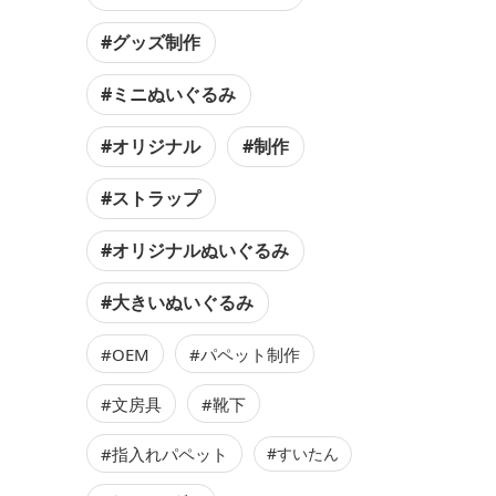
#グッズ制作
#ミニぬいぐるみ
#オリジナル
#制作
#ストラップ
#オリジナルぬいぐるみ
#大きいぬいぐるみ
#OEM
#パペット制作
#文房具
#靴下
#指入れパペット
#すいたん