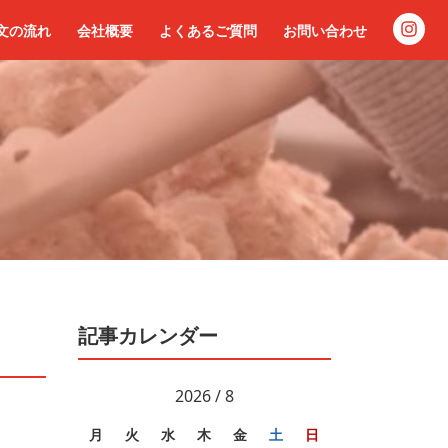
文の流れ
会社概要
よくあるご質問
お問い合わせ
記事カレンダー
2026 / 8
月
火
水
木
金
土
日