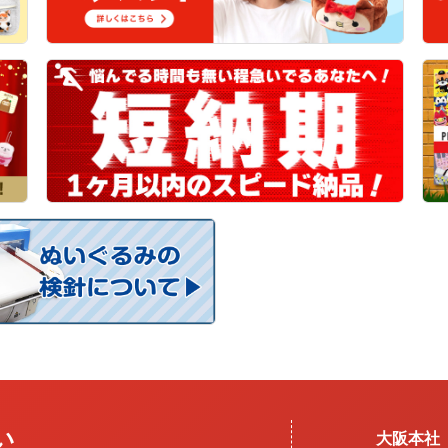
い
大阪本社