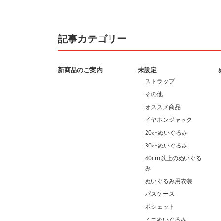
記事カテゴリー
新商品のご案内
未設定
ストラップ
その他
オススメ商品
イヤホンジャック
20㎝ぬいぐるみ
30㎝ぬいぐるみ
40cm以上のぬいぐる
み
ぬいぐるみ用衣装
パスケース
ポシェット
ミニぬいぐるみ