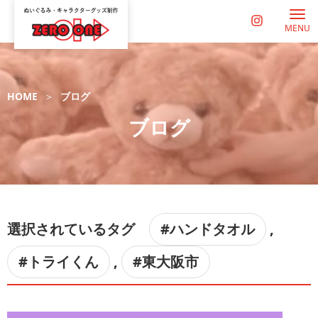
MENU
HOME
ブログ
ブログ
選択されているタグ
#ハンドタオル
,
#トライくん
,
#東大阪市