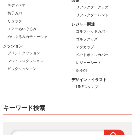
防犯
テディベア
リフレクターグッズ
椅子カバー
リフレクターバンド
リュック
レジャー関連
エアーぬいぐるみ
ゴルフヘッドカバー
ぬいぐるみカチューシャ
ゴルフグッズ
クッション
マグカップ
プリントクッション
ペットボトルカバー
マシュマロクッション
レジャーシート
ビッグクッション
保冷剤
デザイン・イラスト
LINEスタンプ
キーワード検索