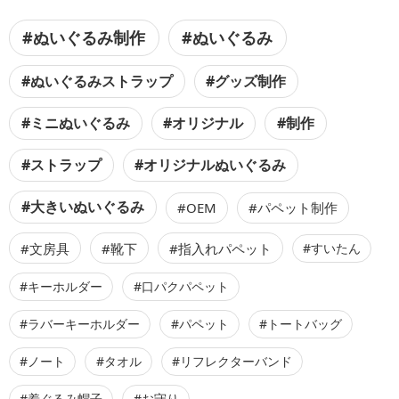
#ぬいぐるみ制作
#ぬいぐるみ
#ぬいぐるみストラップ
#グッズ制作
#ミニぬいぐるみ
#オリジナル
#制作
#ストラップ
#オリジナルぬいぐるみ
#大きいぬいぐるみ
#OEM
#パペット制作
#文房具
#靴下
#指入れパペット
#すいたん
#キーホルダー
#口パクパペット
#ラバーキーホルダー
#パペット
#トートバッグ
#ノート
#タオル
#リフレクターバンド
#着ぐるみ帽子
#お守り