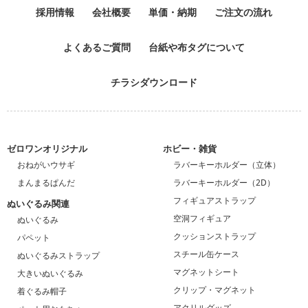
採用情報
会社概要
単価・納期
ご注文の流れ
よくあるご質問
台紙や布タグについて
チラシダウンロード
ゼロワンオリジナル
ホビー・雑貨
おねがいウサギ
ラバーキーホルダー（立体）
まんまるぱんだ
ラバーキーホルダー（2D）
フィギュアストラップ
ぬいぐるみ関連
空洞フィギュア
ぬいぐるみ
クッションストラップ
パペット
スチール缶ケース
ぬいぐるみストラップ
マグネットシート
大きいぬいぐるみ
クリップ・マグネット
着ぐるみ帽子
アクリルグッズ