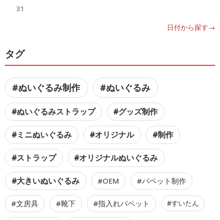
31
日付から探す→
タグ
#ぬいぐるみ制作
#ぬいぐるみ
#ぬいぐるみストラップ
#グッズ制作
#ミニぬいぐるみ
#オリジナル
#制作
#ストラップ
#オリジナルぬいぐるみ
#大きいぬいぐるみ
#OEM
#パペット制作
#文房具
#靴下
#指入れパペット
#すいたん