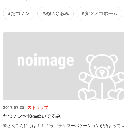
#たつノン
#ぬいぐるみ
#タツノコホーム
2017.07.25
ストラップ
たつノン〜10㎝ぬいぐるみ
皆さんこんにちは！！ ギラギラサマーバケーションが始まって...