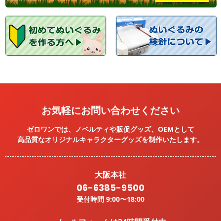
お気軽にお問い合わせください
ゼロワンでは、ノベルティや販促グッズ、OEMとして
高品質なオリジナルキャラクターグッズを
制作いたします。
大阪本社
06-6385-9500
受付時間 9:00〜18:00