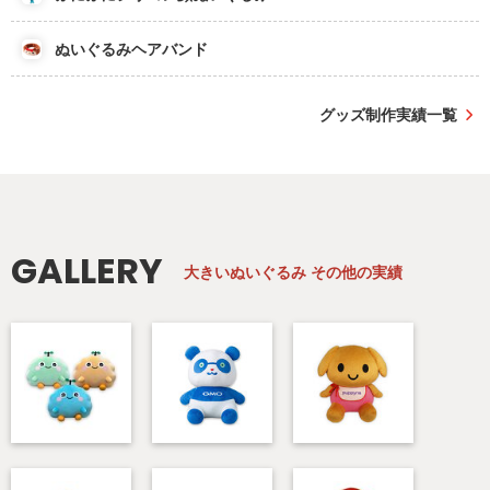
ぬいぐるみヘアバンド
グッズ制作実績一覧
GALLERY
大きいぬいぐるみ
その他の実績