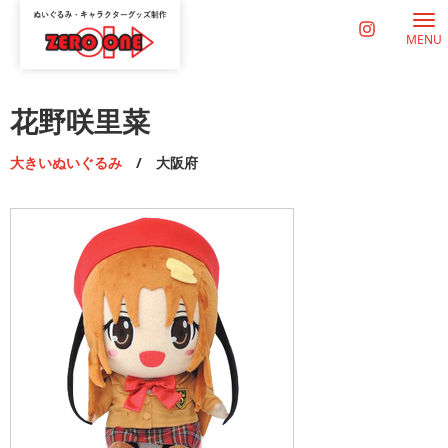
MENU
花野咲里菜
大きいぬいぐるみ
/ 大阪府