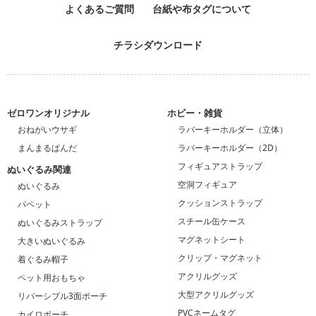
よくあるご質問
台紙や布タグについて
チラシダウンロード
ゼロワンオリジナル
ホビー・雑貨
おねがいウサギ
ラバーキーホルダー（立体）
まんまるぱんだ
ラバーキーホルダー（2D）
フィギュアストラップ
ぬいぐるみ関連
空洞フィギュア
ぬいぐるみ
クッションストラップ
パペット
スチール缶ケース
ぬいぐるみストラップ
マグネットシート
大きいぬいぐるみ
クリップ・マグネット
着ぐるみ帽子
アクリルグッズ
ペット用おもちゃ
大型アクリルグッズ
リバーシブル3面ポーチ
PVCネームタグ
カイロポーチ