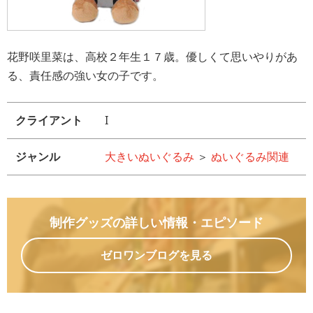
花野咲里菜は、高校２年生１７歳。優しくて思いやりがあ
る、責任感の強い女の子です。
クライアント
I
ジャンル
大きいぬいぐるみ
＞
ぬいぐるみ関連
制作グッズの詳しい情報
・エピソード
ゼロワンブログを見る