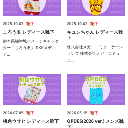
2025.10.03
靴下
2025.10.02
靴下
ころう君 レディース靴下
キュンちゃん レディース靴
下
熊本県鞠智城イメージキャラク
株式会社メガ・コミュニケーシ
ター「ころう君」 RKKメディ
ョンズ 株式会社メガ・コミュ
ア...
ニ...
2024.07.05
靴下
2026.05.15
靴下
桃色ウサヒ レディース靴下
OPDES(2026 ver.) メンズ靴
下