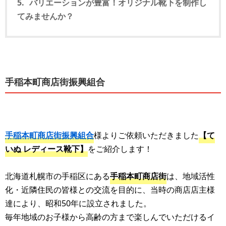
バリエーションが豊富！オリジナル靴下を制作し
てみませんか？
手稲本町商店街振興組合
手稲本町商店街振興組合
様よりご依頼いただきました
【て
いぬ レディース靴下】
をご紹介します！
北海道札幌市の手稲区にある
手稲本町商店街
は、地域活性
化・近隣住民の皆様との交流を目的に、当時の商店店主様
達により、昭和50年に設立されました。
毎年地域のお子様から高齢の方まで楽しんでいただけるイ