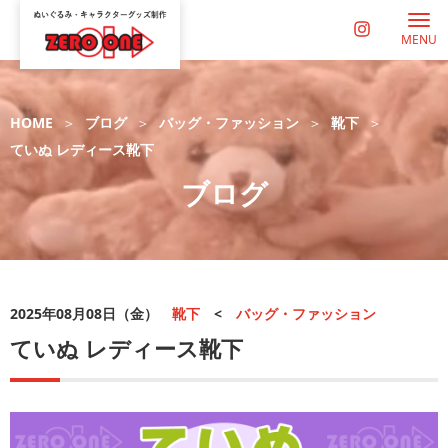
MENU
HOME
ブログ
バッグ・ファッション
靴下
ていぬ レディース靴下
ブログ
2025年08月08日（金）
靴下
<
バッグ・ファッション
ていぬ レディース靴下