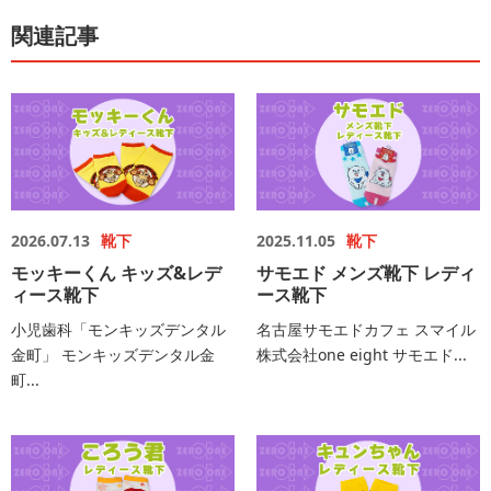
関連記事
2026.07.13
靴下
2025.11.05
靴下
モッキーくん キッズ&レデ
サモエド メンズ靴下 レディ
ィース靴下
ース靴下
小児歯科「モンキッズデンタル
名古屋サモエドカフェ スマイル
金町」 モンキッズデンタル金
株式会社one eight サモエド...
町...