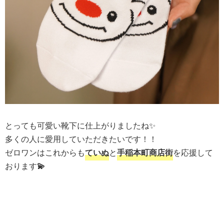
とっても可愛い靴下に仕上がりましたね✨
多くの人に愛用していただきたいです！！
ゼロワンはこれからも
ていぬ
と
手稲本町商店街
を応援して
おります
💫