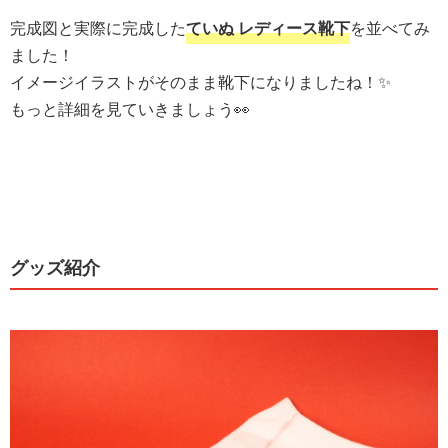
完成図と実際に完成した
ていぬ レディース靴下
を並べてみ
ました！
イメージイラストがそのまま靴下になりましたね！✨
もっと詳細を見ていきましょう👀
グッズ紹介