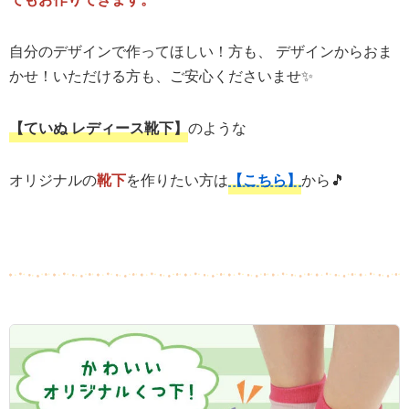
自分のデザインで作ってほしい！方も、 デザインからおま
かせ！いただける方も、ご安心くださいませ✨
【ていぬ レディース靴下】
のような
オリジナルの
靴下
を作りたい方は
【こちら】
から🎵