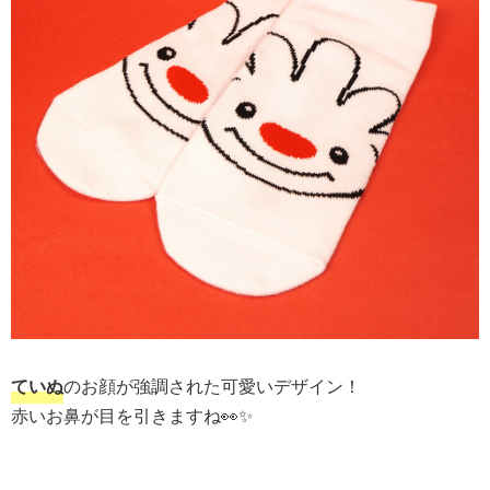
ていぬ
のお顔が強調された可愛いデザイン！
赤いお鼻が目を引きますね👀✨