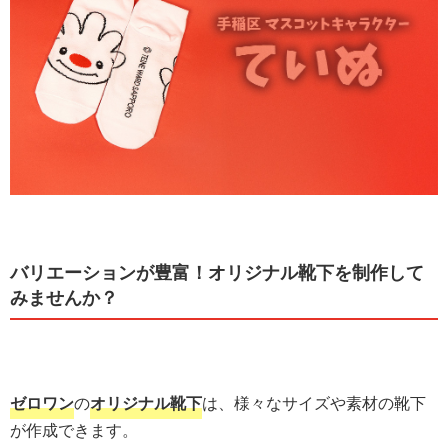
バリエーションが豊富！オリジナル靴下を制作して
みませんか？
ゼロワン
の
オリジナル靴下
は、様々なサイズや素材の靴下
が作成できます。