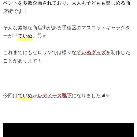
ベントを多数企画されており、大人も子どもも楽しめる商
店街です！
そんな素敵な商店街がある手稲区のマスコットキャラクタ
ーが『
ていぬ
』🖐️⭐️
これまでにもゼロワンでは様々な
ていぬグッズ
を制作した
ことがあります！
今回は
ていぬ
が
レディース靴下
になりました🧦✨