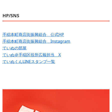
HP/SNS
手稲本町商店街振興組合 公式HP
手稲本町商店街振興組合 Instagram
ていぬの部屋
ていぬ＠手稲区役所広報担当 X
ていぬくんLINEスタンプ一覧