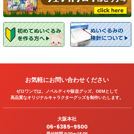
お気軽にお問い合わせください
ゼロワンでは、ノベルティや販促グッズ、OEMとして
高品質なオリジナルキャラクターグッズを
制作いたします。
大阪本社
06-6385-9500
受付時間 9:00〜18:00