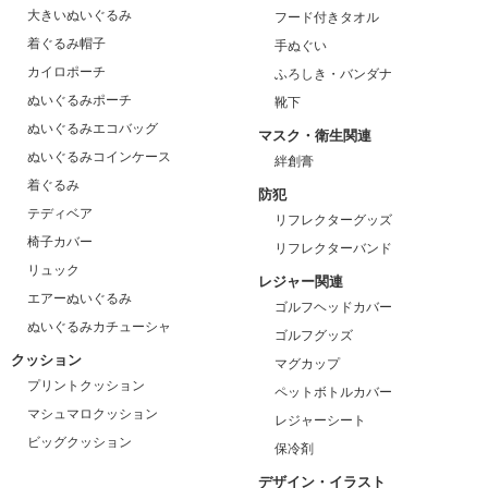
大きいぬいぐるみ
フード付きタオル
着ぐるみ帽子
手ぬぐい
カイロポーチ
ふろしき・バンダナ
ぬいぐるみポーチ
靴下
ぬいぐるみエコバッグ
マスク・衛生関連
ぬいぐるみコインケース
絆創膏
着ぐるみ
防犯
テディベア
リフレクターグッズ
椅子カバー
リフレクターバンド
リュック
レジャー関連
エアーぬいぐるみ
ゴルフヘッドカバー
ぬいぐるみカチューシャ
ゴルフグッズ
クッション
マグカップ
プリントクッション
ペットボトルカバー
マシュマロクッション
レジャーシート
ビッグクッション
保冷剤
デザイン・イラスト