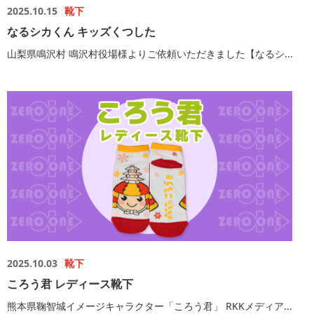
2025.10.15
靴下
なるシカくん キッズくつした
山梨県鳴沢村 鳴沢村役場様よりご依頼いただきました【なるシ...
2025.10.03
靴下
ころう君 レディース靴下
熊本県鞠智城イメージキャラクター「ころう君」 RKKメディア...