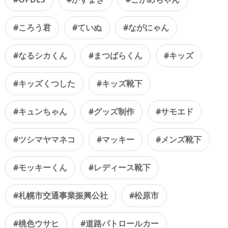
#ころう君
#ていぬ
#ながにゃん
#なるシカくん
#まつばらくん
#キッズ
#キッズくつした
#キッズ靴下
#キュンちゃん
#グッズ制作
#サモエド
#ツシマヤマネコ
#マッキー
#メンズ靴下
#モッキーくん
#レディース靴下
#札幌市交通事業振興公社
#松原市
#桃色ウサヒ
#道路パトロールカー