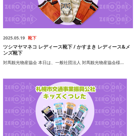
2025.05.19
靴下
ツシマヤマネコ レディース靴下 / かすまき レディース&メ
ンズ靴下
対馬観光物産協会 本日は、一般社団法人 対馬観光物産協会様...