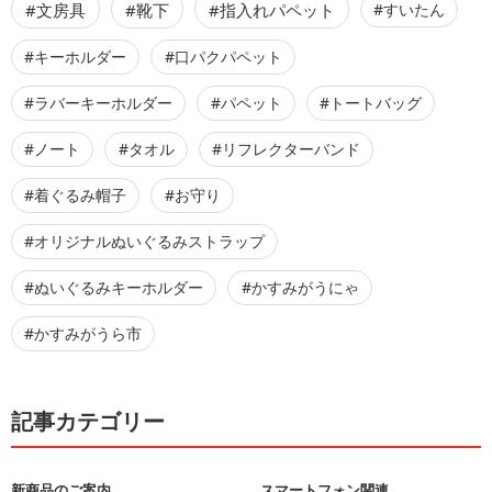
#文房具
#靴下
#指入れパペット
#すいたん
#キーホルダー
#口パクパペット
#ラバーキーホルダー
#パペット
#トートバッグ
#ノート
#タオル
#リフレクターバンド
#着ぐるみ帽子
#お守り
#オリジナルぬいぐるみストラップ
#ぬいぐるみキーホルダー
#かすみがうにゃ
#かすみがうら市
記事カテゴリー
新商品のご案内
スマートフォン関連