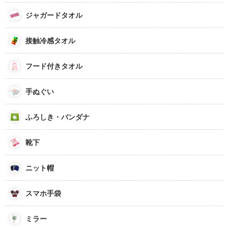
ジャガードタオル
接触冷感タオル
フード付きタオル
手ぬぐい
ふろしき・バンダナ
靴下
ニット帽
スマホ手袋
ミラー