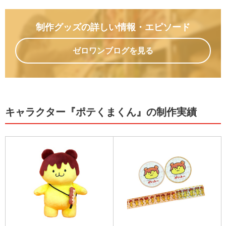
制作グッズの詳しい情報
・エピソード
ゼロワンブログを見る
キャラクター『ポテくまくん』の制作実績